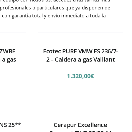
 profesionales o particulares que ya disponen de
con garantía total y envío inmediato a toda la
 ZWBE
Ecotec PURE VMW ES 236/7-
 a gas
2 – Caldera a gas Vaillant
1.320,00
€
NS 25**
Cerapur Excellence