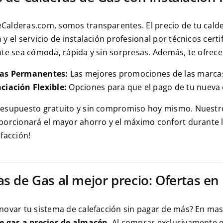
alderas.com, somos transparentes. El precio de tu caldera
 y el servicio de instalación profesional por técnicos cer
nte sea cómoda, rápida y sin sorpresas. Además, te ofrec
tas Permanentes:
Las mejores promociones de las marca
ciación Flexible:
Opciones para que el pago de tu nueva 
esupuesto gratuito y sin compromiso hoy mismo. Nuestro
porcionará el mayor ahorro y el máximo confort durante 
efacción!
as de Gas al mejor precio: Ofertas en
novar tu sistema de calefacción sin pagar de más? En ma
e gas a precios de almacén
. Al comprar exclusivamente e