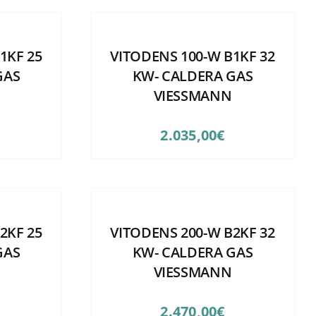
1KF 25
VITODENS 100-W B1KF 32
GAS
KW- CALDERA GAS
VIESSMANN
2.035,00
€
2KF 25
VITODENS 200-W B2KF 32
GAS
KW- CALDERA GAS
VIESSMANN
2.470,00
€