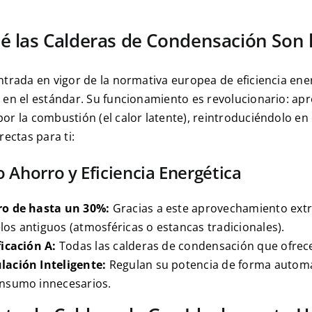
é las Calderas de Condensación Son l
ntrada en vigor de la normativa europea de eficiencia ene
 en el estándar. Su funcionamiento es revolucionario: apr
or la combustión (el calor latente), reintroduciéndolo en 
rectas para ti:
Ahorro y Eficiencia Energética
o de hasta un 30%:
Gracias a este aprovechamiento ext
os antiguos (atmosféricas o estancas tradicionales).
ficación A:
Todas las calderas de condensación que ofrec
ación Inteligente:
Regulan su potencia de forma automá
nsumo innecesarios.