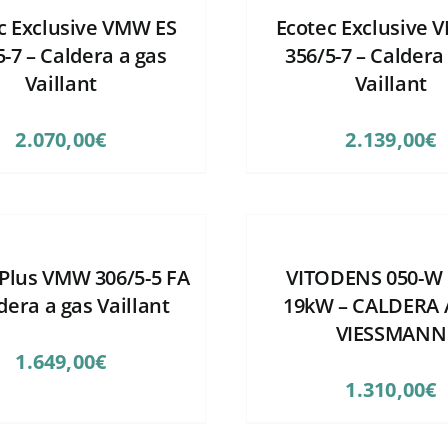
c Exclusive VMW ES
Ecotec Exclusive 
5-7 – Caldera a gas
356/5-7 – Caldera
Vaillant
Vaillant
2.070,00
€
2.139,00
€
 Plus VMW 306/5-5 FA
VITODENS 050-W
dera a gas Vaillant
19kW – CALDERA 
VIESSMANN
1.649,00
€
1.310,00
€