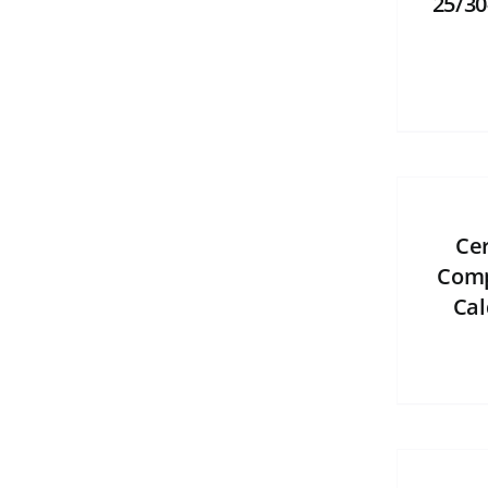
25/30
Ce
Comp
Cal