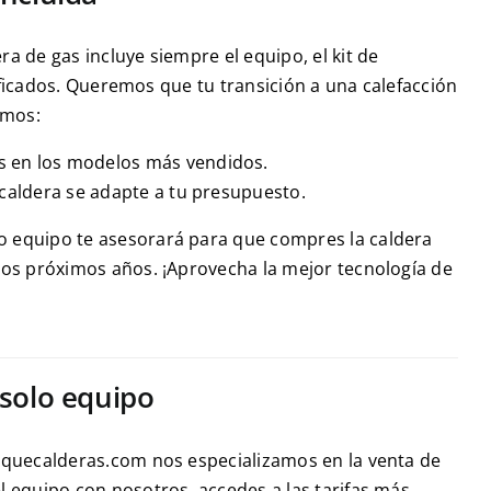
 de gas incluye siempre el equipo, el kit de
tificados. Queremos que tu transición a una calefacción
emos:
s en los modelos más vendidos.
caldera se adapte a tu presupuesto.
 equipo te asesorará para que compres la caldera
los próximos años. ¡Aprovecha la mejor tecnología de
 solo equipo
squecalderas.com nos especializamos en la venta de
l equipo con nosotros, accedes a las tarifas más