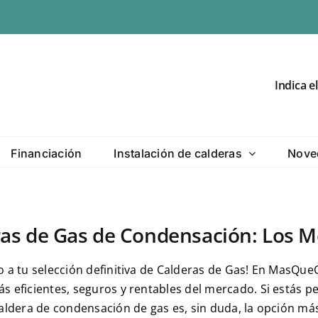
Indica e
Financiación
Instalación de calderas
Nove
as de Gas de Condensación: Los Me
o a tu selección definitiva de Calderas de Gas! En MasQu
s eficientes, seguros y rentables del mercado. Si estás p
caldera de condensación de gas es, sin duda, la opción má