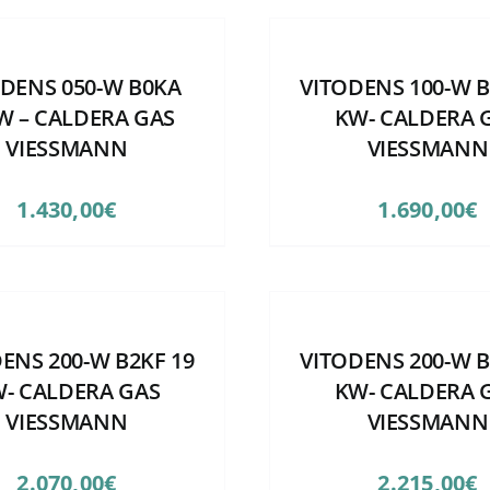
ODENS 050-W B0KA
VITODENS 100-W B
W – CALDERA GAS
KW- CALDERA 
VIESSMANN
VIESSMANN
1.430,00
€
1.690,00
€
ENS 200-W B2KF 19
VITODENS 200-W B
- CALDERA GAS
KW- CALDERA 
VIESSMANN
VIESSMANN
2.070,00
€
2.215,00
€