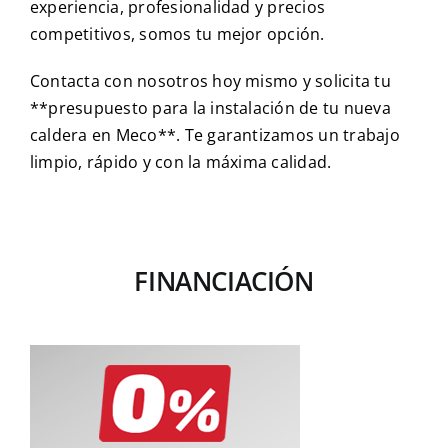
experiencia, profesionalidad y precios
competitivos, somos tu mejor opción.
Contacta con nosotros hoy mismo y solicita tu
**presupuesto para la instalación de tu nueva
caldera en Meco**. Te garantizamos un trabajo
limpio, rápido y con la máxima calidad.
FINANCIACIÓN