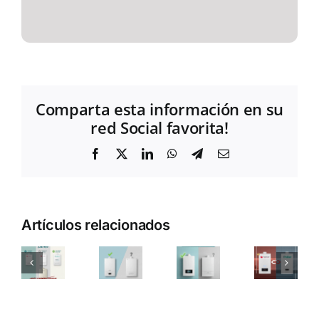
Comparta esta información en su
red Social favorita!
Facebook
X
LinkedIn
WhatsApp
Telegram
Correo
electrónico
Artículos relacionados