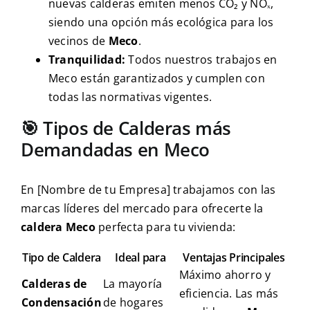
nuevas calderas emiten menos CO₂ y NOₓ,
siendo una opción más ecológica para los
vecinos de
Meco
.
Tranquilidad:
Todos nuestros trabajos en
Meco están garantizados y cumplen con
todas las normativas vigentes.
🎯 Tipos de Calderas más
Demandadas en Meco
En [Nombre de tu Empresa] trabajamos con las
marcas líderes del mercado para ofrecerte la
caldera Meco
perfecta para tu vivienda:
Tipo de Caldera
Ideal para
Ventajas Principales
Máximo ahorro y
Calderas de
La mayoría
eficiencia. Las más
Condensación
de hogares