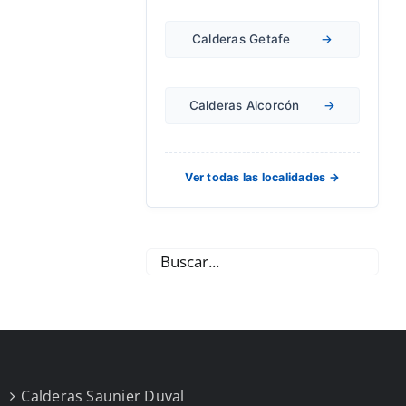
Calderas Getafe
→
Calderas Alcorcón
→
Ver todas las localidades →
Calderas Saunier Duval