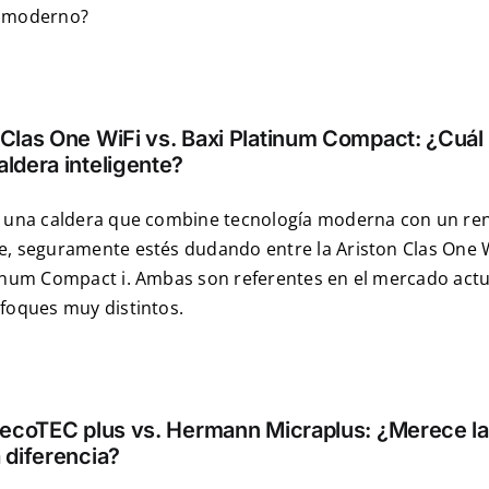
 moderno?
 Clas One WiFi vs. Baxi Platinum Compact: ¿Cuál 
aldera inteligente?
s una caldera que combine tecnología moderna con un re
, seguramente estés dudando entre la Ariston Clas One Wi
inum Compact i. Ambas son referentes en el mercado actu
foques muy distintos.
t ecoTEC plus vs. Hermann Micraplus: ¿Merece l
a diferencia?