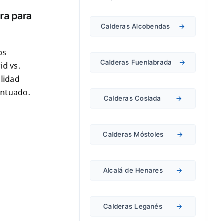
ra para
Calderas Alcobendas
→
os
Calderas Fuenlabrada
→
id vs.
lidad
entuado.
Calderas Coslada
→
Calderas Móstoles
→
Alcalá de Henares
→
Calderas Leganés
→