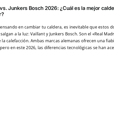
t vs. Junkers Bosch 2026: ¿Cuál es la mejor calde
r?
pensando en cambiar tu caldera, es inevitable que estos d
algan a la luz: Vaillant y Junkers Bosch. Son el «Real Madr
 la calefacción. Ambas marcas alemanas ofrecen una fiabi
pero en este 2026, las diferencias tecnológicas se han ac