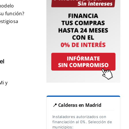
 modelo
u función?
stigiosa
el
Mi y
📍 Calderas en Madrid
Instaladores autorizados con
financiación al 0%. Selección de
municipios: