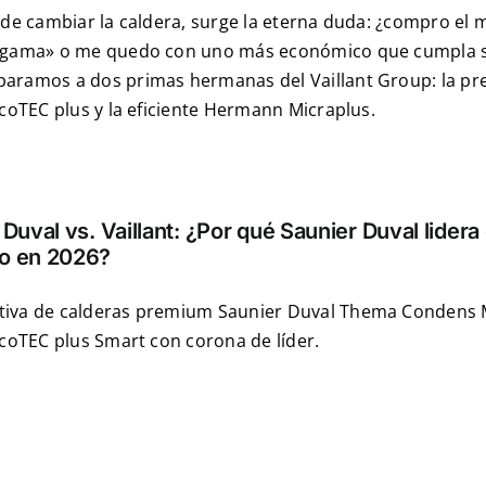
 de cambiar la caldera, surge la eterna duda: ¿compro el
 gama» o me quedo con uno más económico que cumpla s
aramos a dos primas hermanas del Vaillant Group: la pre
ecoTEC plus y la eficiente Hermann Micraplus.
Duval vs. Vaillant: ¿Por qué Saunier Duval lidera 
o en 2026?
iva de calderas premium Saunier Duval Thema Condens 
ecoTEC plus Smart con corona de líder.