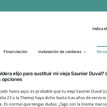
Indica e
Financiación
Instalación de calderas
Nove
dera elijo para sustituir mi vieja Saunier Duval? 
 opciones
egado hasta aquí, es probable que tu vieja Saunier Duval (
elia 23 o la Thema) haya dicho basta tras años de servicio
e. Es normal que tengas dudas: ¿Sigo con la misma marca