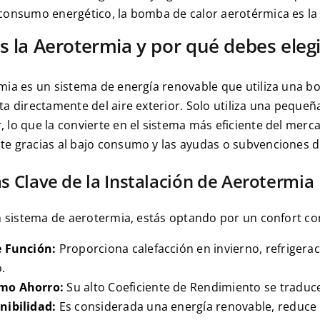
consumo energético, la bomba de calor aerotérmica es la
s la Aerotermia y por qué debes elegi
mia es un sistema de energía renovable que utiliza una b
ta directamente del aire exterior. Solo utiliza una pequeñ
 lo que la convierte en el sistema más eficiente del merca
e gracias al bajo consumo y las ayudas o subvenciones d
s Clave de la Instalación de Aerotermia
un sistema de aerotermia, estás optando por un confort co
e Función:
Proporciona calefacción en invierno, refrigera
o.
mo Ahorro:
Su alto Coeficiente de Rendimiento se traduc
nibilidad:
Es considerada una energía renovable, reduce l