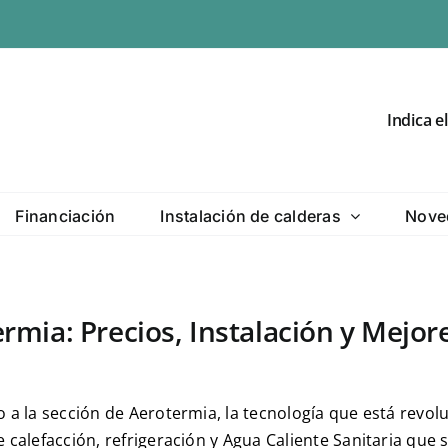
Indica e
Financiación
Instalación de calderas
Nove
rmia: Precios, Instalación y Mejo
o a la sección de Aerotermia, la tecnología que está revol
 calefacción, refrigeración y Agua Caliente Sanitaria que 