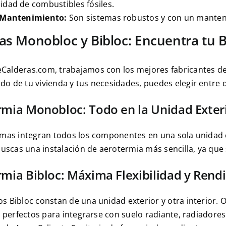
idad de combustibles fósiles.
l Mantenimiento:
Son sistemas robustos y con un manten
as Monobloc y Bibloc: Encuentra tu 
alderas.com, trabajamos con los mejores fabricantes de 
o de tu vivienda y tus necesidades, puedes elegir entre d
mia Monobloc: Todo en la Unidad Exter
emas integran todos los componentes en una sola unidad ex
buscas una instalación de aerotermia más sencilla, ya que 
mia Bibloc: Máxima Flexibilidad y Rend
s Bibloc constan de una unidad exterior y otra interior. 
on perfectos para integrarse con suelo radiante, radiadore