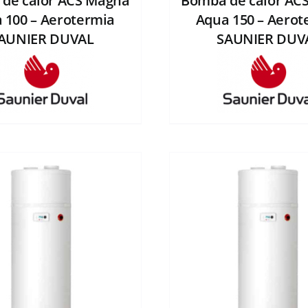
de calor ACS Magna
Bomba de calor AC
 100 – Aerotermia
Aqua 150 – Aerot
AUNIER DUVAL
SAUNIER DUV