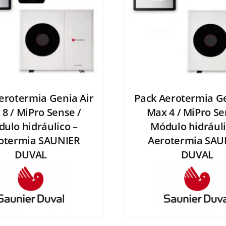
erotermia Genia Air
Pack Aerotermia Ge
8 / MiPro Sense /
Max 4 / MiPro Se
ulo hidráulico –
Módulo hidráuli
otermia SAUNIER
Aerotermia SAU
DUVAL
DUVAL