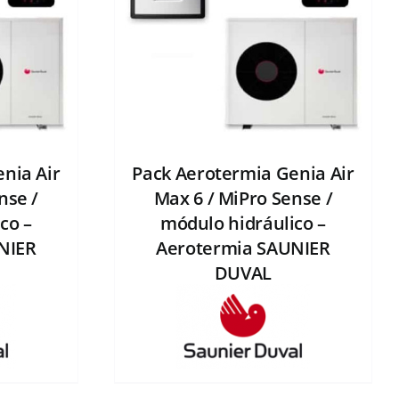
nia Air
Pack Aerotermia Genia Air
nse /
Max 6 / MiPro Sense /
co –
módulo hidráulico –
NIER
Aerotermia SAUNIER
DUVAL