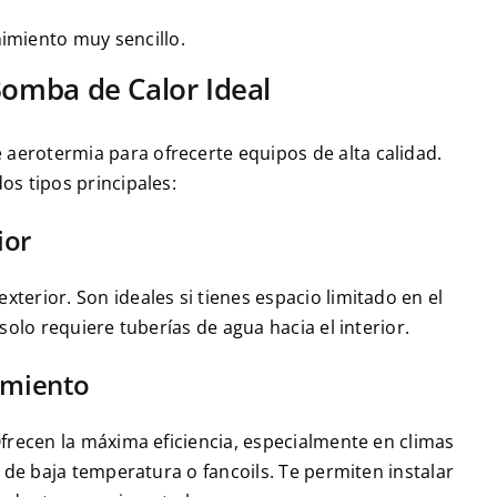
imiento muy sencillo.
Bomba de Calor Ideal
aerotermia para ofrecerte equipos de alta calidad.
os tipos principales:
ior
terior. Son ideales si tienes espacio limitado en el
solo requiere tuberías de agua hacia el interior.
imiento
Ofrecen la máxima eficiencia, especialmente en climas
s de baja temperatura o fancoils. Te permiten instalar