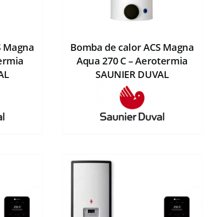
S Magna
Bomba de calor ACS Magna
ermia
Aqua 270 C – Aerotermia
AL
SAUNIER DUVAL