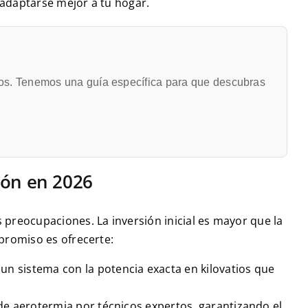
 adaptarse mejor a tu hogar.
los. Tenemos una guía específica para que descubras
ión en 2026
 preocupaciones. La inversión inicial es mayor que la
mpromiso es ofrecerte:
un sistema con la potencia exacta en kilovatios que
 de aerotermia por técnicos expertos, garantizando el