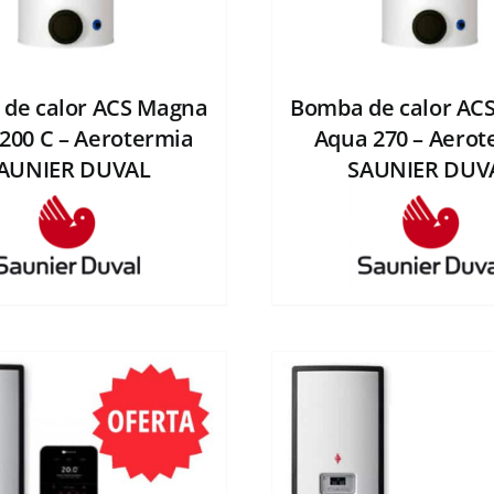
de calor ACS Magna
Bomba de calor AC
200 C – Aerotermia
Aqua 270 – Aerot
AUNIER DUVAL
SAUNIER DUV