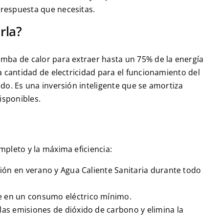
 respuesta que necesitas.
rla?
omba de calor para extraer hasta un 75% de la energía
a cantidad de electricidad para el funcionamiento del
do. Es una inversión inteligente que se amortiza
isponibles.
mpleto y la máxima eficiencia:
ción en verano y Agua Caliente Sanitaria durante todo
e en un consumo eléctrico mínimo.
as emisiones de dióxido de carbono y elimina la