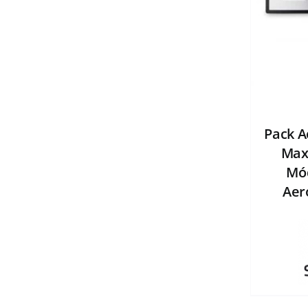
Pack A
Max 
Mód
Aer