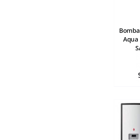
Bomba 
Aqua 
S