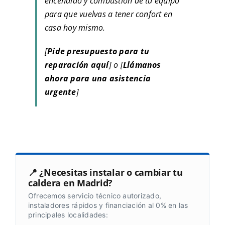
encendido y combustión de tu equipo
para que vuelvas a tener confort en
casa hoy mismo.
[
Pide presupuesto para tu
reparación aquí
] o [
Llámanos
ahora para una asistencia
urgente
]
📍 ¿Necesitas instalar o cambiar tu
caldera en Madrid?
Ofrecemos servicio técnico autorizado,
instaladores rápidos y financiación al 0% en las
principales localidades: