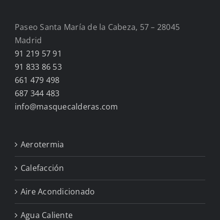
Paseo Santa María de la Cabeza, 57 – 28045
Madrid
91 219 57 91
91 833 86 53
661 479 498
687 344 483
info@masquecalderas.com
Aerotermia
Calefacción
Aire Acondicionado
Agua Caliente