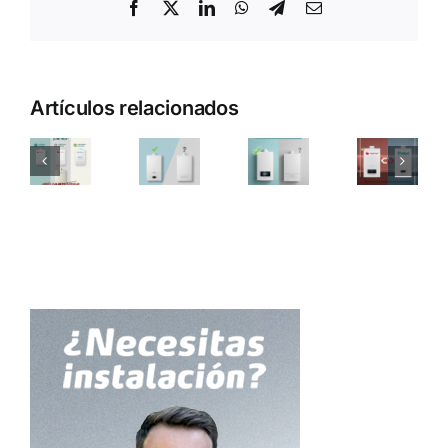
Facebook
X
LinkedIn
WhatsApp
Telegram
Correo
electrónico
Artículos relacionados