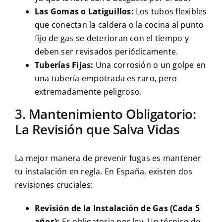
Las Gomas o Latiguillos:
Los tubos flexibles
que conectan la caldera o la cocina al punto
fijo de gas se deterioran con el tiempo y
deben ser revisados periódicamente.
Tuberías Fijas:
Una corrosión o un golpe en
una tubería empotrada es raro, pero
extremadamente peligroso.
3. Mantenimiento Obligatorio:
La Revisión que Salva Vidas
La mejor manera de prevenir fugas es mantener
tu instalación en regla. En España, existen dos
revisiones cruciales:
Revisión de la Instalación de Gas (Cada 5
años):
Es obligatoria por ley. Un técnico de