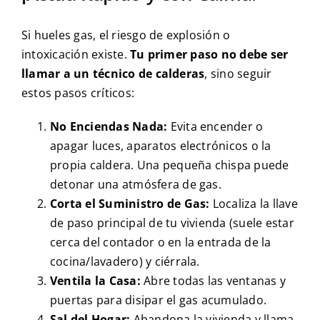
Si hueles gas, el riesgo de explosión o
intoxicación existe.
Tu primer paso no debe ser
llamar a un técnico de calderas
, sino seguir
estos pasos críticos:
No Enciendas Nada:
Evita encender o
apagar luces, aparatos electrónicos o la
propia caldera. Una pequeña chispa puede
detonar una atmósfera de gas.
Corta el Suministro de Gas:
Localiza la llave
de paso principal de tu vivienda (suele estar
cerca del contador o en la entrada de la
cocina/lavadero) y ciérrala.
Ventila la Casa:
Abre todas las ventanas y
puertas para disipar el gas acumulado.
Sal del Hogar:
Abandona la vivienda y llama