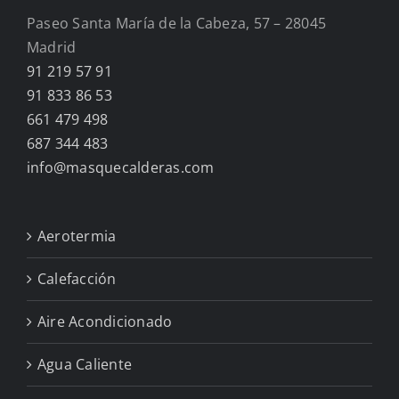
Paseo Santa María de la Cabeza, 57 – 28045
Madrid
91 219 57 91
91 833 86 53
661 479 498
687 344 483
info@masquecalderas.com
Aerotermia
Calefacción
Aire Acondicionado
Agua Caliente