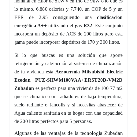
nominal en calor de
8kW y en frío de 9kW o lo que es
lo mismo, 6.880 calorías y 7.740, un COP de 5 y un
EER de 2,95 consiguiendo una
clasificación
energética A++
utilizando el
gas R32
. Este conjunto
incorpora un depósito de ACS de 200 litros pero esta
gama puede incorporar depósitos de 170 y 300 litros.
Si lo que buscas es una solución que aporte
refrigeración y calefacción al sistema de climatización
de tu vivienda esta
Aerotermia Mitsubishi Electric
Ecodan PUZ-SHWM100VAA+ERST20D-VM2D
Zubadan
es perfecta para una vivienda de 100-77 m2
que se climatice con radiadores de baja temperatura,
suelo radiante o fancoils y si necesitas abastecer de
Agua caliente sanitaria en tu hogar con una capacidad
de 200 litros perfectos para 5 personas.
Algunas de las ventajas de la tecnología Zubadan