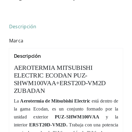
Descripción
Marca
Descripción
AEROTERMIA MITSUBISHI
ELECTRIC ECODAN PUZ-
SHWM100VAA+ERST20D-VM2D
ZUBADAN
La
Aerotermia de Mitsubishi Electric
está dentro de
la gama Ecodan, es un conjunto formado por la
unidad exterior
PUZ-SHWM100VAA
y la
interior
ERST20D-VM2D.
Trabaja con una potencia