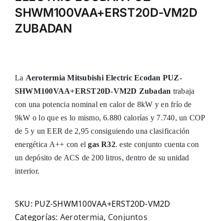
SHWM100VAA+ERST20D-VM2D
ZUBADAN
La
Aerotermia Mitsubishi Electric Ecodan PUZ-
SHWM100VAA+ERST20D-VM2D Zubadan
trabaja
con una potencia nominal en calor de 8kW y en frío de
9kW o lo que es lo mismo, 6.880 calorías y 7.740, un COP
de 5 y un EER de 2,95 consiguiendo una clasificación
energética A++ con el
gas R32
. este conjunto cuenta con
un depósito de ACS de 200 litros, dentro de su unidad
interior.
SKU:
PUZ-SHWM100VAA+ERST20D-VM2D
Categorías:
Aerotermia
,
Conjuntos