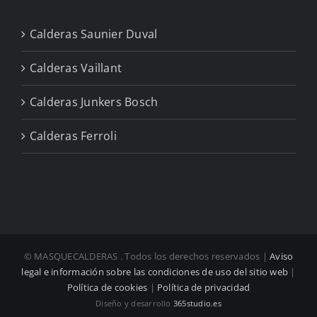
Calderas Saunier Duval
Calderas Vaillant
Calderas Junkers Bosch
Calderas Ferroli
© MASQUECALDERAS
. Todos los derechos reservados |
Aviso
legal e información sobre las condiciones de uso del sitio web
|
Política de cookies
|
Política de privacidad
Diseño y desarrollo
365studio.es