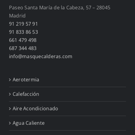
Paseo Santa María de la Cabeza, 57 – 28045
Madrid
91 219 57 91
91 833 86 53
661 479 498
687 344 483
info@masquecalderas.com
Aerotermia
Calefacción
Aire Acondicionado
Agua Caliente