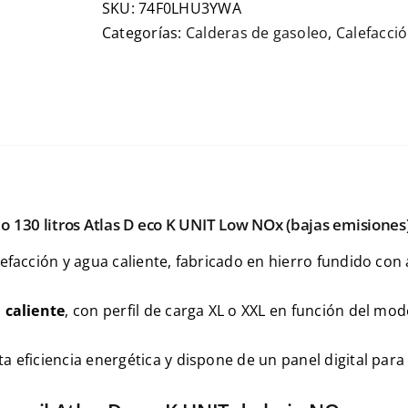
SKU:
74F0LHU3YWA
Categorías:
Calderas de gasoleo
,
Calefacci
o 130 litros Atlas D eco K UNIT Low NOx (bajas emisiones
efacción y agua caliente, fabricado en hierro fundido co
 caliente
, con perfil de carga XL o XXL en función del m
lta eficiencia energética y dispone de un panel digital para