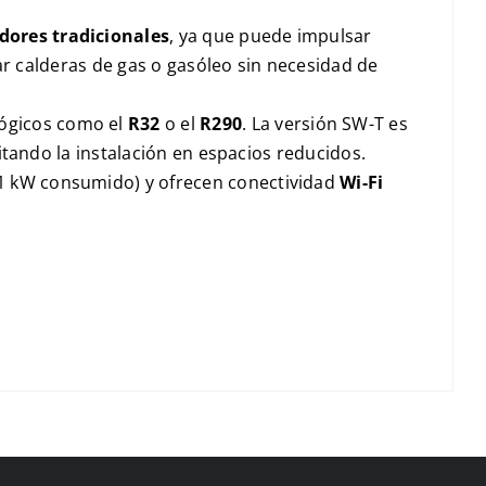
dores tradicionales
, ya que puede impulsar
ar calderas de gas o gasóleo sin necesidad de
lógicos como el
R32
o el
R290
. La versión
SW-T
es
litando la instalación en espacios reducidos.
1 kW
consumido) y ofrecen conectividad
Wi-Fi