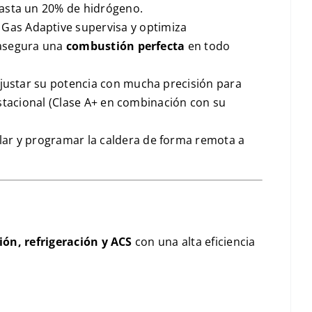
hasta un
20%
de hidrógeno.
o
Gas Adaptive
supervisa y optimiza
 asegura una
combustión perfecta
en todo
 ajustar su potencia con mucha precisión para
stacional (Clase
A+
en combinación con su
olar y programar la caldera de forma remota a
ión, refrigeración y
ACS
con una alta eficiencia