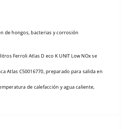
ción de hongos, bacterias y corrosión
litros Ferroli Atlas D eco K UNIT Low NOx se
ca Atlas C50016770, preparado para salida en
temperatura de calefacción y agua caliente,