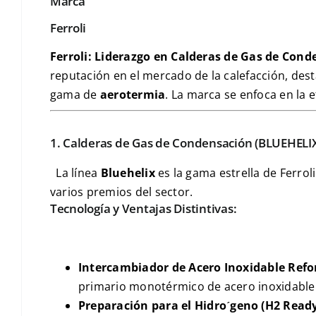
Marca
Ferroli
Ferroli: Liderazgo en Calderas de Gas de Cond
reputación en el mercado de la calefacción, de
gama de
aerotermia
. La marca se enfoca en la ef
1. Calderas de Gas de Condensación (
BLUEHELI
La línea
Bluehelix
es la gama estrella de Ferro
varios premios del sector.
Tecnología y Ventajas Distintivas:
Intercambiador de
Acero Inoxidable
Refo
primario monotérmico de acero inoxidable
Preparación para el
Hidr
o
ˊ
geno
(
H2 Read