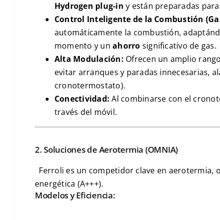
Hydrogen plug-in
y están preparadas para
Control Inteligente de la Combustión (
Ga
automáticamente la combustión, adaptándose
momento y un
ahorro
significativo de gas.
Alta Modulación:
Ofrecen un amplio rang
evitar arranques y paradas innecesarias, al
cronotermostato).
Conectividad:
Al combinarse con el crono
través del móvil.
2. Soluciones de Aerotermia (
OMNIA
)
Ferroli es un competidor clave en aerotermia, 
energética (
A+++
).
Modelos y Eficiencia: