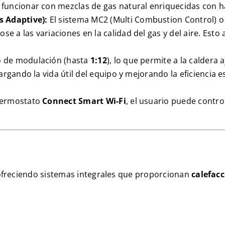
 funcionar con mezclas de gas natural enriquecidas con 
s Adaptive
):
El sistema
MC2 (Multi Combustion Control)
 a las variaciones en la calidad del gas y del aire. Esto
o de modulación (hasta
1:12
), lo que permite a la caldera
argando la vida útil del equipo y mejorando la eficiencia e
termostato
Connect Smart Wi-Fi
, el usuario puede contr
ofreciendo sistemas integrales que proporcionan
calefacc