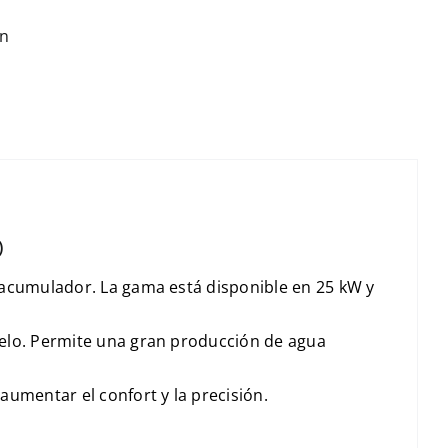
ón
)
n acumulador. La gama está disponible en 25 kW y
odelo. Permite una gran producción de agua
 aumentar el confort y la precisión.