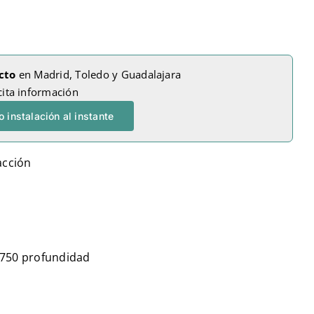
cto
en Madrid, Toledo y Guadalajara
cita información
 instalación al instante
acción
 750 profundidad