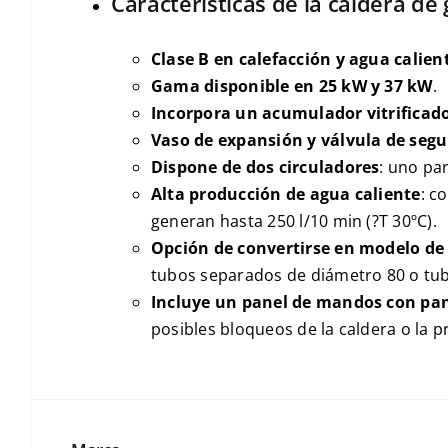
Características de la caldera de
Clase B en calefacción y agua calien
Gama disponible en 25 kW y 37 kW
.
Incorpora un acumulador vitrificado 
Vaso de expansión y válvula de seg
Dispone de dos circuladores
: uno par
Alta producción de agua caliente
: c
generan hasta 250 l/10 min (?T 30ºC).
Opción de convertirse en modelo d
tubos separados de diámetro 80 o tub
Incluye un panel de mandos con pant
posibles bloqueos de la caldera o la pr