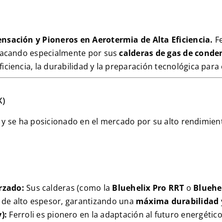
ensación y Pioneros en Aerotermia de Alta Eficiencia.
Fe
stacando especialmente por sus
calderas de gas de conde
iciencia, la durabilidad y la preparación tecnológica para e
X
)
li y se ha posicionado en el mercado por su alto rendimie
rzado:
Sus calderas (como la
Bluehelix Pro RRT
o
Bluehe
 de alto espesor, garantizando una
máxima durabilidad
y
):
Ferroli es pionero en la adaptación al futuro energétic