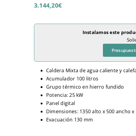
3.144,20
€
Instalamos este produ
Soli
Presupuesto
Caldera Mixta de agua caliente y calef
Acumulador 100 litros
Grupo térmico en hierro fundido
Potencia: 25 kW
Panel digital
Dimensiones: 1350 alto x 500 ancho x
Evacuación 130 mm