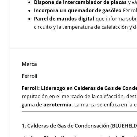
Dispone de intercambiador de placas
y v
Incorpora un quemador de gasóleo
Ferrol
Panel de mandos digital
que informa sobre 
circuito y la temperatura de calefacción y d
Marca
Ferroli
Ferroli: Liderazgo en Calderas de Gas de Cond
reputación en el mercado de la calefacción, de
gama de
aerotermia
. La marca se enfoca en la ef
1. Calderas de Gas de Condensación (
BLUEHELI