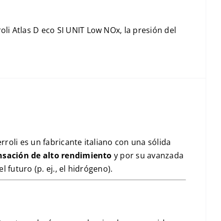
oli Atlas D eco SI UNIT Low NOx, la presión del
rroli es un fabricante italiano con una sólida
nsación de alto rendimiento
y por su avanzada
l futuro (p. ej., el hidrógeno).