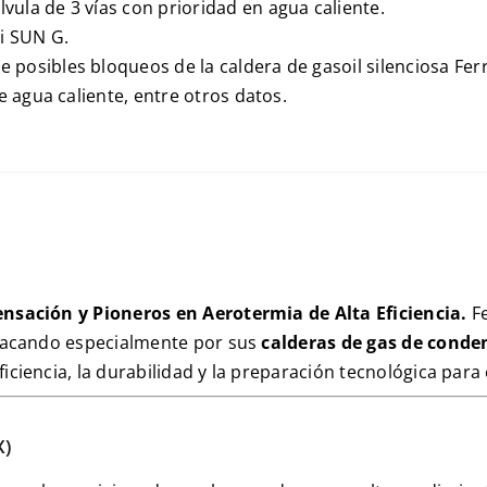
álvula de 3 vías con prioridad en agua caliente.
i SUN G.
posibles bloqueos de la caldera de gasoil silenciosa Ferr
e agua caliente, entre otros datos.
ensación y Pioneros en Aerotermia de Alta Eficiencia.
Fe
stacando especialmente por sus
calderas de gas de conde
iciencia, la durabilidad y la preparación tecnológica para e
X
)