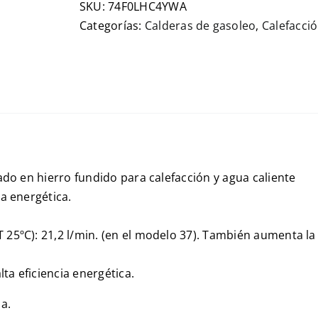
SKU:
74F0LHC4YWA
Categorías:
Calderas de gasoleo
,
Calefacci
ado en hierro fundido para calefacción y agua caliente
ia energética.
T 25ºC): 21,2 l/min. (en el modelo 37). También aumenta la 
alta eficiencia energética.
a.