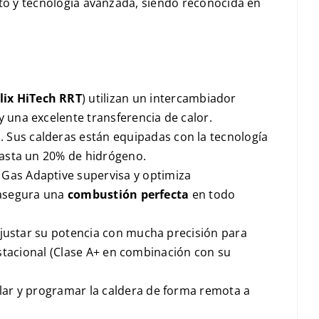
nto y tecnología avanzada, siendo reconocida en
lix HiTech RRT
) utilizan un intercambiador
y una excelente transferencia de calor.
o. Sus calderas están equipadas con la tecnología
hasta un
20%
de hidrógeno.
o
Gas Adaptive
supervisa y optimiza
 asegura una
combustión perfecta
en todo
 ajustar su potencia con mucha precisión para
stacional (Clase
A+
en combinación con su
olar y programar la caldera de forma remota a