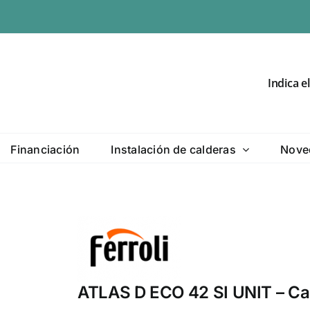
Indica e
Financiación
Instalación de calderas
Nove
ATLAS D ECO 42 SI UNIT – Cal