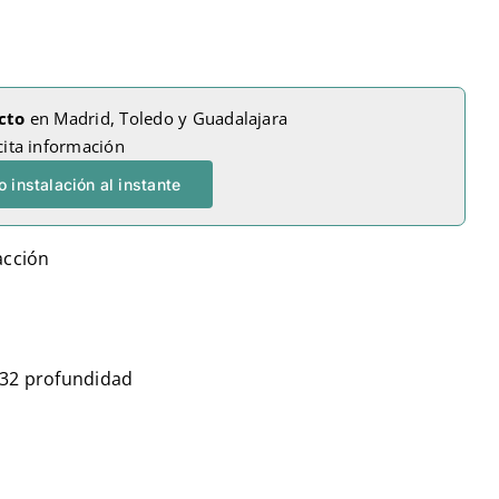
cto
en Madrid, Toledo y Guadalajara
cita información
 instalación al instante
acción
732 profundidad