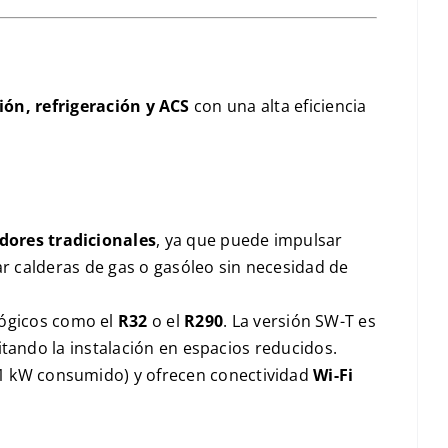
ión, refrigeración y
ACS
con una alta eficiencia
dores tradicionales
, ya que puede impulsar
ar calderas de gas o gasóleo sin necesidad de
lógicos como el
R32
o el
R290
. La versión
SW-T
es
litando la instalación en espacios reducidos.
1 kW
consumido) y ofrecen conectividad
Wi-Fi