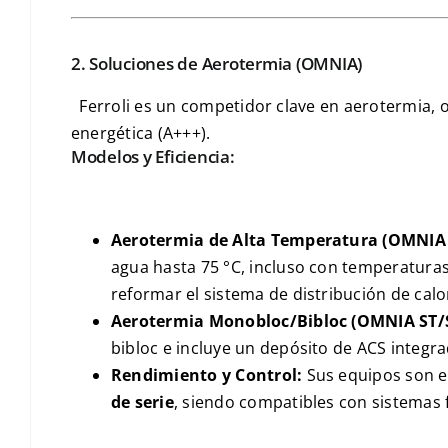
2. Soluciones de Aerotermia (
OMNIA
)
Ferroli es un competidor clave en aerotermia, 
energética (
A+++
).
Modelos y Eficiencia:
Aerotermia de
Alta Temperatura
(
OMNIA 
agua hasta
75 °C
, incluso con temperaturas
reformar el sistema de distribución de calo
Aerotermia Monobloc/Bibloc (
OMNIA ST/
bibloc e incluye un depósito de
ACS
integr
Rendimiento y Control:
Sus equipos son e
de serie
, siendo compatibles con sistemas f