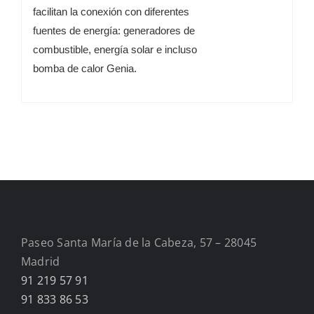
facilitan la conexión con
diferentes
fuentes de energía: generadores de
combustible,
energía solar e incluso
bomba de calor Genia.
Paseo Santa María de la Cabeza, 57 – 28045
Madrid
91 219 57 91
91 833 86 53