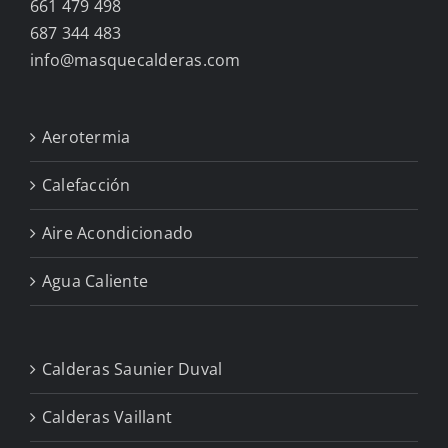
661 479 498
687 344 483
info@masquecalderas.com
Aerotermia
Calefacción
Aire Acondicionado
Agua Caliente
Calderas Saunier Duval
Calderas Vaillant