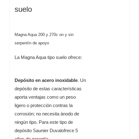
suelo
Magna Aqua 200 y 270c on y sin
serpentín de apoyo
La Magna Aqua tipo suelo ofrece:
Depósito en acero inoxidable
. Un
depósito de estas
características
aporta ventajas como un peso
ligero o
protección contras la
corrosión; no necesita ánodo de
ningún tipo. Para este tipo de
depósito Saunier Duval
ofrece 5
años de garantía.