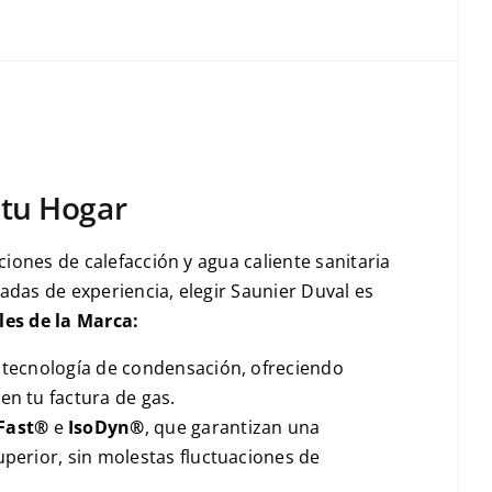
 tu Hogar
iones de calefacción y agua caliente sanitaria
adas de experiencia, elegir Saunier Duval es
les de la Marca:
a tecnología de condensación, ofreciendo
en tu factura de gas.
Fast®
e
IsoDyn®
, que garantizan una
uperior, sin molestas fluctuaciones de