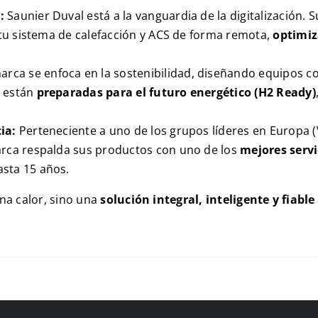
:
Saunier Duval está a la vanguardia de la digitalización. 
r tu sistema de calefacción y ACS de forma remota,
optimiz
arca se enfoca en la sostenibilidad, diseñando equipos 
n están
preparadas para el futuro energético (H2 Ready)
ia:
Perteneciente a uno de los grupos líderes en Europa (
arca respalda sus productos con uno de los
mejores servi
sta 15 años.
ona calor, sino una
solución integral, inteligente y fiable