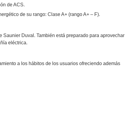
ción de ACS.
ergético de su rango: Clase A+ (rango A+ – F).
 de Saunier Duval. También está preparado para aprovechar
ñía eléctrica.
amiento a los hábitos de los usuarios ofreciendo además