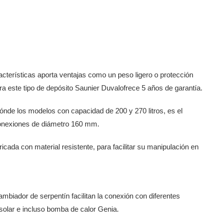
acterísticas aporta ventajas como un peso ligero o
protección
ara este tipo de depósito Saunier Duval
ofrece 5 años de garantía.
ión
de los modelos con capacidad de 200 y 270 litros, es el
onexiones de diámetro 160 mm.
ricada con material resistente, para facilitar su
manipulación en
cambiador de serpentín facilitan la conexión con
diferentes
solar e incluso bomba de calor Genia.