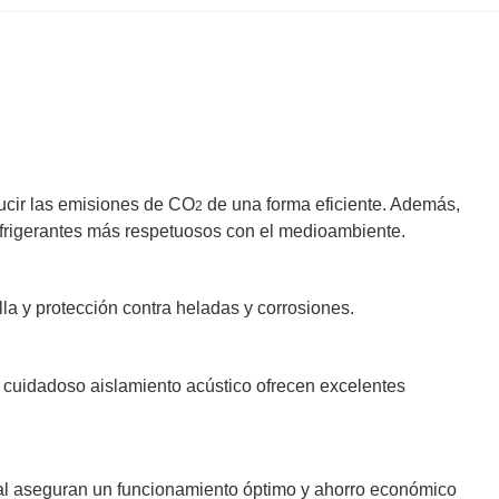
cir las emisiones de CO
de una forma eficiente. Además,
2
efrigerantes más respetuosos con el medioambiente.
la y protección contra heladas y corrosiones.
 cuidadoso aislamiento acústico ofrecen excelentes
nal aseguran un funcionamiento óptimo y ahorro económico