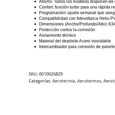
Ahorro: Todos los modelos disponen de c
Confort: función turbo para una rápida r
Programación: ajuste semanal que aseg
Compatibilidad con fotovoltaica Helio P
Dimensiones (Ancho/Profundo/Alto): 63
Protección contra la corrosión
Aislamiento térmico
Material del depósito Acero inoxidable
Intercambiador para conexión de panele
SKU:
0010026829
Categorías:
Aerotermia
,
Aerotermos
,
Aero