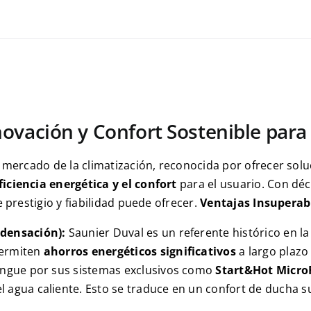
novación y Confort Sostenible para
 mercado de la climatización, reconocida por ofrecer soluc
iciencia energética y el confort
para el usuario. Con déc
 prestigio y fiabilidad puede ofrecer.
Ventajas Insuperab
ndensación):
Saunier Duval es un referente histórico en l
permiten
ahorros energéticos significativos
a largo plazo 
ingue por sus sistemas exclusivos como
Start&Hot Micro
l agua caliente. Esto se traduce en un confort de ducha s