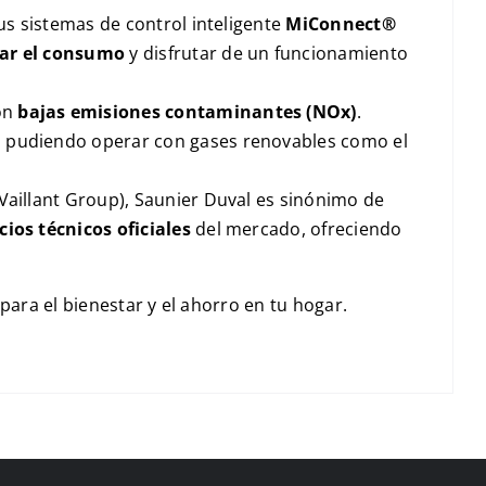
Sus sistemas de control inteligente
MiConnect®
ar el consumo
y disfrutar de un funcionamiento
con
bajas emisiones contaminantes (
NO
x
)
.
, pudiendo operar con gases renovables como el
Vaillant Group), Saunier Duval es sinónimo de
cios técnicos oficiales
del mercado, ofreciendo
para el bienestar y el ahorro en tu hogar.