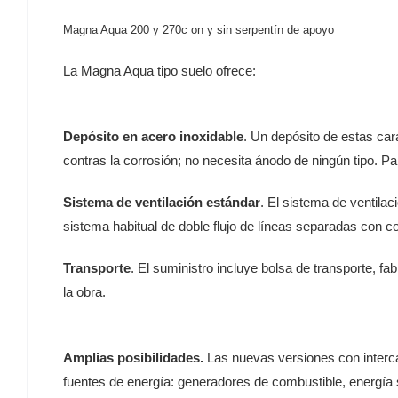
Magna Aqua 200 y 270c on y sin serpentín de apoyo
La Magna Aqua tipo suelo ofrece:
Depósito en acero inoxidable
. Un depósito de estas
car
contras la corrosión; no necesita ánodo de
ningún tipo. P
Sistema de ventilación estándar
. El sistema de ventilac
sistema habitual de doble flujo de líneas separadas con
c
Transporte
. El suministro incluye bolsa de transporte,
fab
la obra.
Amplias posibilidades.
Las nuevas versiones con
inter
fuentes de energía: generadores de combustible,
energía 