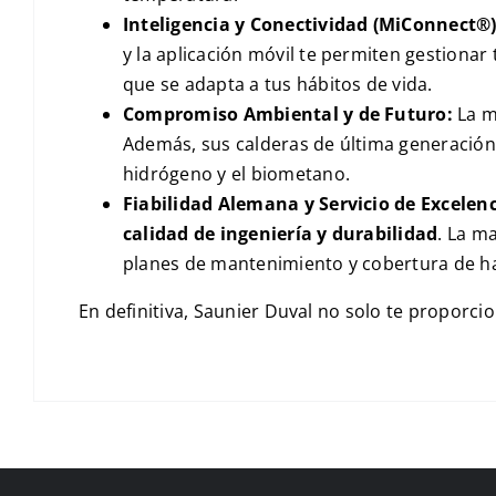
Inteligencia y Conectividad (MiConnect®)
y la aplicación móvil te permiten gestiona
que se adapta a tus hábitos de vida.
Compromiso Ambiental y de Futuro:
La m
Además, sus calderas de última generació
hidrógeno y el biometano.
Fiabilidad Alemana y Servicio de Excelenc
calidad de ingeniería y durabilidad
. La m
planes de mantenimiento y cobertura de ha
En definitiva, Saunier Duval no solo te proporci