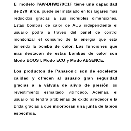
El modelo PAW-DHW270C1F tiene una capacidad
de 270 litros,
puede ser instalado en los lugares mas
reducidos gracias a sus increíbles dimensiones.
Estas
bombas de calor de ACS independiente
el
usuario podrá a través del panel de control
monitorizar el consumo de la energía que está
teniendo la bo
mba de calor. Las funciones que
mas destacan de estas bombas de calor son
Modo BOOST, Modo ECO y Modo ABSENCE.
Los productos de Panasonic son de excelente
calidad y ofrecen al usuario gran seguridad
gracias a la válvula de alivio de presión
, su
revestimiento esmaltado vitrificado, Ademas, el
usuario no tendrá problemas de óxido alrededor e la
Brida gracias a que
incorporan una junta de labios
especifica.