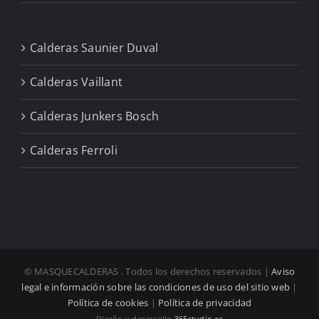
Calderas Saunier Duval
Calderas Vaillant
Calderas Junkers Bosch
Calderas Ferroli
© MASQUECALDERAS
. Todos los derechos reservados |
Aviso
legal e información sobre las condiciones de uso del sitio web
|
Política de cookies
|
Política de privacidad
Diseño y desarrollo
365studio.es