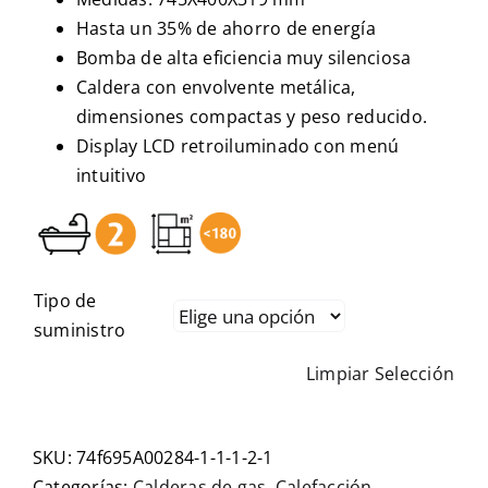
Hasta un 35% de ahorro de energía
Bomba de alta eficiencia muy silenciosa
Caldera con envolvente metálica,
dimensiones compactas y peso reducido.
Display LCD retroiluminado con menú
intuitivo
Tipo de
suministro
Limpiar Selección
SKU:
74f695A00284-1-1-1-2-1
Categorías:
Calderas de gas
,
Calefacción