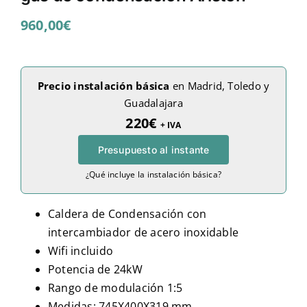
960,00
€
Precio instalación básica
en Madrid, Toledo y
Guadalajara
220€
+ IVA
Presupuesto al instante
¿Qué incluye la instalación básica?
Caldera de Condensación con
intercambiador de acero inoxidable
Wifi incluido
Potencia de 24kW
Rango de modulación 1:5
Medidas: 745X400X319 mm