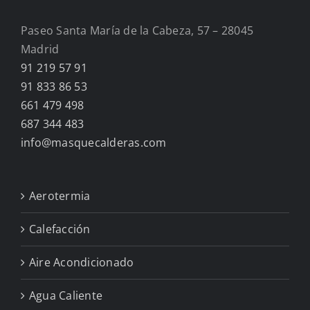
Paseo Santa María de la Cabeza, 57 – 28045
Madrid
91 219 57 91
91 833 86 53
661 479 498
687 344 483
info@masquecalderas.com
Aerotermia
Calefacción
Aire Acondicionado
Agua Caliente