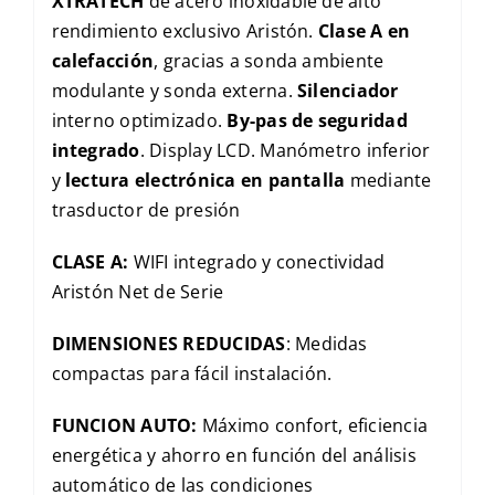
XTRATECH
de acero inoxidable de alto
rendimiento exclusivo Aristón.
Clase A en
calefacción
, gracias a sonda ambiente
modulante y sonda externa.
Silenciador
interno optimizado.
By-pas de seguridad
integrado
. Display LCD. Manómetro inferior
y
lectura electrónica en pantalla
mediante
trasductor de presión
CLASE A:
WIFI integrado y conectividad
Aristón Net de Serie
DIMENSIONES
REDUCIDAS
: Medidas
compactas para fácil instalación.
FUNCION AUTO:
Máximo confort, eficiencia
energética y ahorro en función del análisis
automático de las condiciones