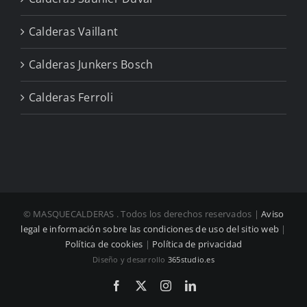
Calderas Vaillant
Calderas Junkers Bosch
Calderas Ferroli
© MASQUECALDERAS
. Todos los derechos reservados |
Aviso
legal e información sobre las condiciones de uso del sitio web
|
Política de cookies
|
Política de privacidad
Diseño y desarrollo
365studio.es
Facebook
X
Instagram
LinkedIn