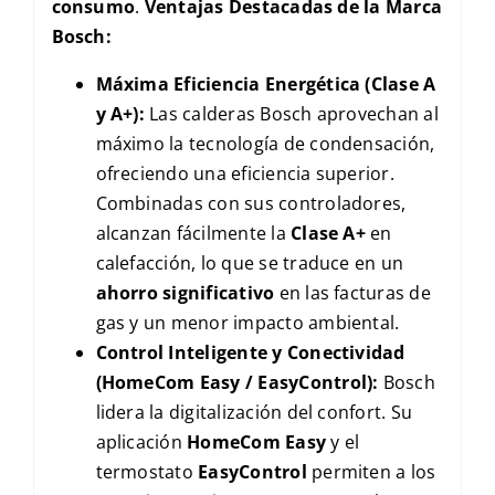
consumo
.
Ventajas Destacadas de la Marca
Bosch:
Máxima Eficiencia Energética (Clase A
y A+):
Las calderas Bosch aprovechan al
máximo la tecnología de condensación,
ofreciendo una eficiencia superior.
Combinadas con sus controladores,
alcanzan fácilmente la
Clase A+
en
calefacción, lo que se traduce en un
ahorro significativo
en las facturas de
gas y un menor impacto ambiental.
Control Inteligente y Conectividad
(HomeCom Easy / EasyControl):
Bosch
lidera la digitalización del confort. Su
aplicación
HomeCom Easy
y el
termostato
EasyControl
permiten a los