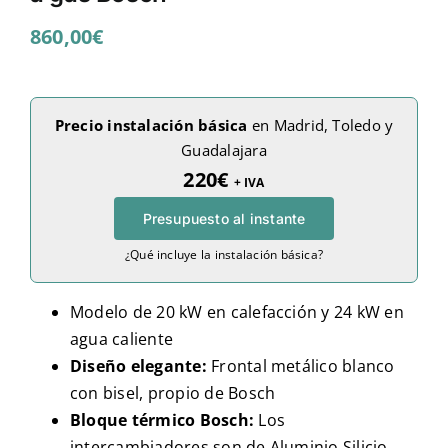
860,00
€
Precio instalación básica
en Madrid, Toledo y
Guadalajara
220€
+ IVA
Presupuesto al instante
¿Qué incluye la instalación básica?
Modelo de 20 kW en calefacción y 24 kW en
agua caliente
Diseño elegante:
Frontal metálico blanco
con bisel, propio de Bosch
Bloque térmico Bosch:
Los
intercambiadores son de Aluminio Silicio