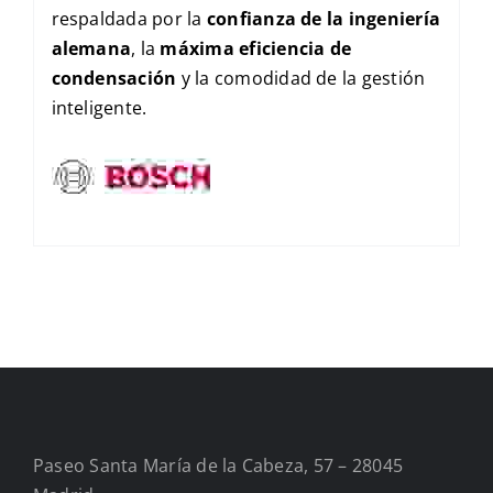
respaldada por la
confianza de la ingeniería
alemana
, la
máxima eficiencia de
condensación
y la comodidad de la gestión
inteligente.
Paseo Santa María de la Cabeza, 57 – 28045