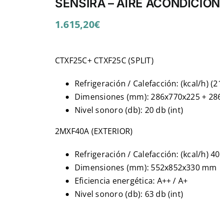
SENSIRA – AIRE ACONDICION
1.615,20
€
CTXF25C+ CTXF25C (SPLIT)
Refrigeración / Calefacción: (kcal/h) (
Dimensiones (mm): 286x770x225 + 28
Nivel sonoro (db): 20 db (int)
2MXF40A (EXTERIOR)
Refrigeración / Calefacción: (kcal/h) 
Dimensiones (mm): 552x852x330 mm
Eficiencia energética: A++ / A+
Nivel sonoro (db): 63 db (int)