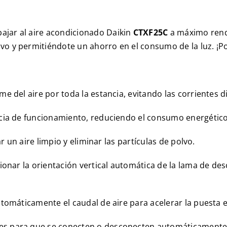
ajar al aire acondicionado Daikin
CTXF25C
a máximo rendi
vo y permitiéndote un ahorro en el consumo de la luz. ¡
 del aire por toda la estancia, evitando las corrientes di
ncia de funcionamiento, reduciendo el consumo energético
ar un aire limpio y eliminar las partículas de polvo.
ionar la orientación vertical automática de la lama de de
utomáticamente el caudal de aire para acelerar la puesta 
s para que se conecten o desconecten automáticamente 