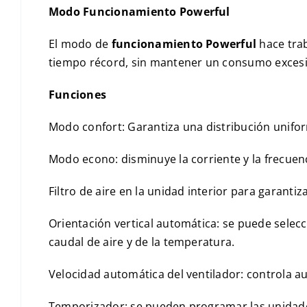
Modo Funcionamiento Powerful
El modo de
funcionamiento Powerful
hace trab
tiempo récord, sin mantener un consumo excesi
Funciones
Modo confort: Garantiza una distribución uniforme
Modo econo: disminuye la corriente y la frecue
Filtro de aire en la unidad interior para garantiz
Orientación vertical automática: se puede selecc
caudal de aire y de la temperatura.
Velocidad automática del ventilador: controla a
Temporizador: se pueden programar las unidade