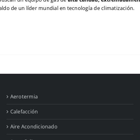
aldo de un líder mundial en tecnología de climatización.
Aerotermia
Calefacción
Aire Acondicionado