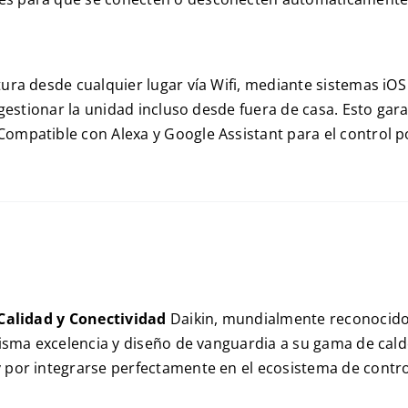
ura desde cualquier lugar vía Wifi, mediante sistemas iO
e gestionar la unidad incluso desde fuera de casa. Esto g
mpatible con Alexa y Google Assistant para el control po
 Calidad y Conectividad
Daikin, mundialmente reconocido 
misma excelencia y diseño de vanguardia a su gama de cal
 por integrarse perfectamente en el ecosistema de control