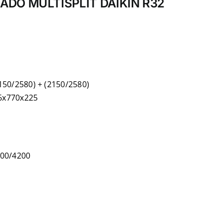
ADO MULTISPLIT DAIKIN R32
2150/2580) + (2150/2580)
6x770x225
4000/4200