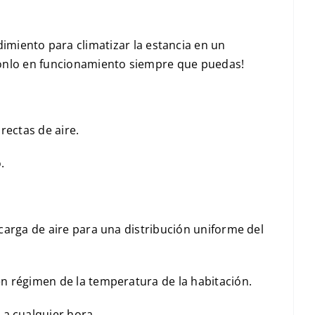
miento para climatizar la estancia en un
Ponlo en funcionamiento siempre que puedas!
rectas de aire.
.
scarga de aire para una distribución uniforme del
en régimen de la temperatura de la habitación.
a cualquier hora.