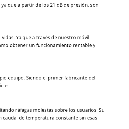
a que a partir de los 21 dB de presión, son
 vidas. Ya que a través de nuestro móvil
como obtener un funcionamiento rentable y
pio equipo. Siendo el primer fabricante del
icos.
itando ráfagas molestas sobre los usuarios. Su
 un caudal de temperatura constante sin esas