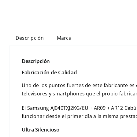
Descripción
Marca
Descripción
Fabricación de Calidad
Uno de los puntos fuertes de este fabricante e
televisores y smartphones que el propio fabrica
El Samsung AJ040TXJ2KG/EU + AR09 + AR12 Cebú 
funcionar desde el primer día a la misma presta
Ultra Silencioso