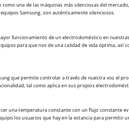
 como una de las máquinas más silenciosas del mercado, y
 equipos Samsung, son auténticamente silenciosos.
 mayor funcionamiento de un electrodoméstico en nuestras
uipos para que nos de una calidad de vida óptima, así 
sung que permite controlar a través de nuestra voz el pro
ncionalidad, tal como aplica en sus propios electrodomést
ecer una temperatura constante con un flujo constante ev
 equipo los usuarios que hay en la estancia para permitir