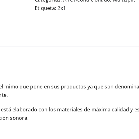
Etiqueta:
2x1
s el mimo que pone en sus productos ya que son denominad
nte.
está elaborado con los materiales de máxima calidad y 
ción sonora.