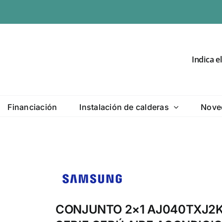
Indica e
Financiación
Instalación de calderas
Nove
CONJUNTO 2×1 AJ040TXJ2