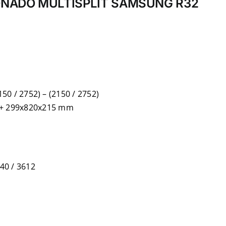
IONADO MULTISPLIT SAMSUNG R32
150 / 2752) – (2150 / 2752)
 + 299x820x215 mm
440 / 3612