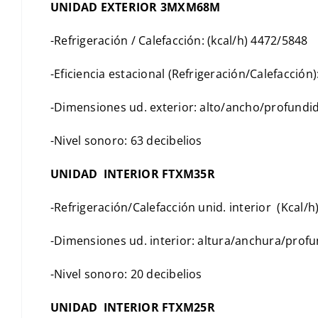
UNIDAD EXTERIOR 3MXM68M
-Refrigeración / Calefacción: (kcal/h) 4472/5848
-Eficiencia estacional (Refrigeración/Calefacción
-Dimensiones ud. exterior: alto/ancho/profund
-Nivel sonoro: 63 decibelios
UNIDAD INTERIOR FTXM35R
-Refrigeración/Calefacción unid. interior (Kcal/
-Dimensiones ud. interior: altura/anchura/pro
-Nivel sonoro: 20 decibelios
UNIDAD INTERIOR FTXM25R