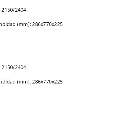
h) 2150/2404
fundidad (mm): 286x770x225
h) 2150/2404
fundidad (mm): 286x770x225