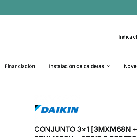
Indica e
Financiación
Instalación de calderas
Nove
CONJUNTO 3×1 [3MXM68N +