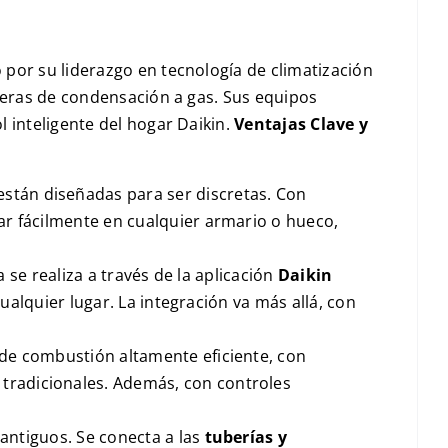
por su liderazgo en tecnología de climatización
deras de condensación a gas. Sus equipos
 inteligente del hogar Daikin.
Ventajas Clave y
 están diseñadas para ser discretas. Con
jar fácilmente en cualquier armario o hueco,
a se realiza a través de la aplicación
Daikin
cualquier lugar. La integración va más allá, con
de combustión altamente eficiente, con
 tradicionales. Además, con controles
 antiguos. Se conecta a las
tuberías y