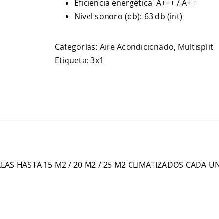
Eficiencia energética: A+++ / A++
Nivel sonoro (db): 63 db (int)
Categorías:
Aire Acondicionado
,
Multisplit
Etiqueta:
3x1
AS HASTA 15 M2 / 20 M2 / 25 M2 CLIMATIZADOS CADA U