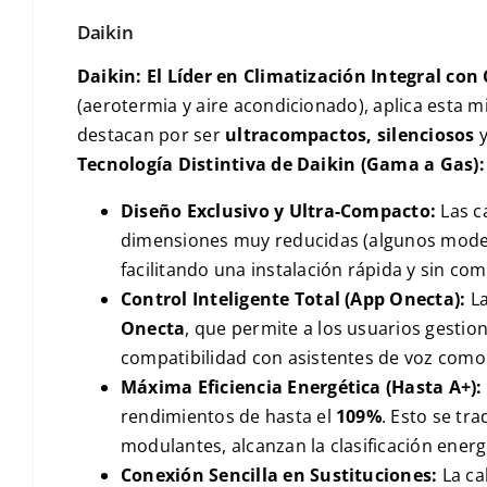
Daikin
Daikin: El Líder en Climatización Integral con
(aerotermia y aire acondicionado), aplica esta 
destacan por ser
ultracompactos, silenciosos
y
Tecnología Distintiva de Daikin (Gama a Gas):
Diseño Exclusivo y Ultra-Compacto:
Las c
dimensiones muy reducidas (algunos mode
facilitando una instalación rápida y sin com
Control Inteligente Total (App Onecta):
La
Onecta
, que permite a los usuarios gestion
compatibilidad con asistentes de voz com
Máxima Eficiencia Energética (Hasta A+):
rendimientos de hasta el
109%
. Esto se tr
modulantes, alcanzan la clasificación ener
Conexión Sencilla en Sustituciones:
La ca