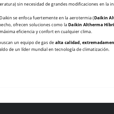
eratura) sin necesidad de grandes modificaciones en la ins
 Daikin se enfoca fuertemente en la aerotermia (
Daikin A
 hecho, ofrecen soluciones como la
Daikin Altherma Híbr
 máxima eficiencia y confort en cualquier clima.
 buscan un equipo de gas de
alta calidad, extremadame
aldo de un líder mundial en tecnología de climatización.