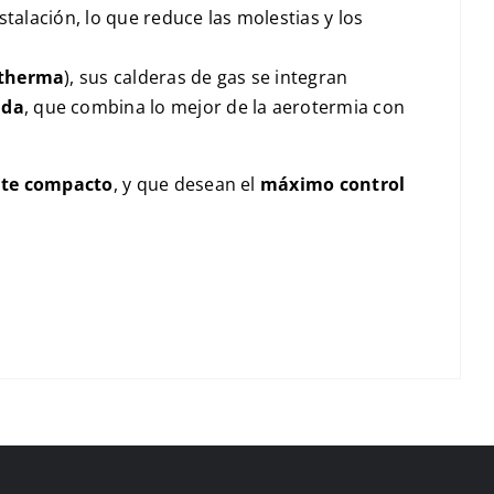
talación, lo que reduce las molestias y los
ltherma
), sus calderas de gas se integran
ida
, que combina lo mejor de la aerotermia con
nte compacto
, y que desean el
máximo control