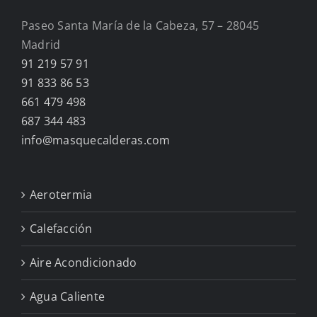
Paseo Santa María de la Cabeza, 57 – 28045
Madrid
91 219 57 91
91 833 86 53
661 479 498
687 344 483
info@masquecalderas.com
Aerotermia
Calefacción
Aire Acondicionado
Agua Caliente