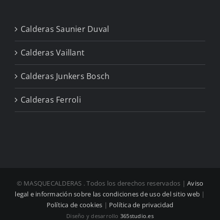
Calderas Saunier Duval
Calderas Vaillant
Calderas Junkers Bosch
Calderas Ferroli
© MASQUECALDERAS
. Todos los derechos reservados |
Aviso
legal e información sobre las condiciones de uso del sitio web
|
Política de cookies
|
Política de privacidad
Diseño y desarrollo
365studio.es