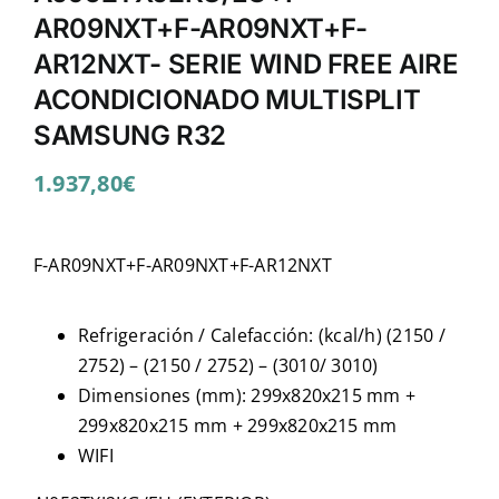
AR09NXT+F-AR09NXT+F-
AR12NXT- SERIE WIND FREE AIRE
ACONDICIONADO MULTISPLIT
SAMSUNG R32
1.937,80
€
F-AR09NXT+F-AR09NXT+F-AR12NXT
Refrigeración / Calefacción: (kcal/h) (2150 /
2752) – (2150 / 2752) – (3010/ 3010)
Dimensiones (mm): 299x820x215 mm +
299x820x215 mm + 299x820x215 mm
WIFI