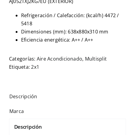
AJ052TXJ2KG/EU (EXTERIOR)
Refrigeración / Calefacción: (kcal/h) 4472 /
5418
Dimensiones (mm): 638x880x310 mm
Eficiencia energética: A++ / A++
Categorías:
Aire Acondicionado
,
Multisplit
Etiqueta:
2x1
Descripción
Marca
Descripción