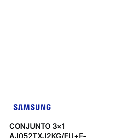
CONJUNTO 3×1
AJ052TXJ2KG/EU+F-