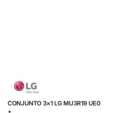
CONJUNTO 3×1 LG MU3R19 UE0
+