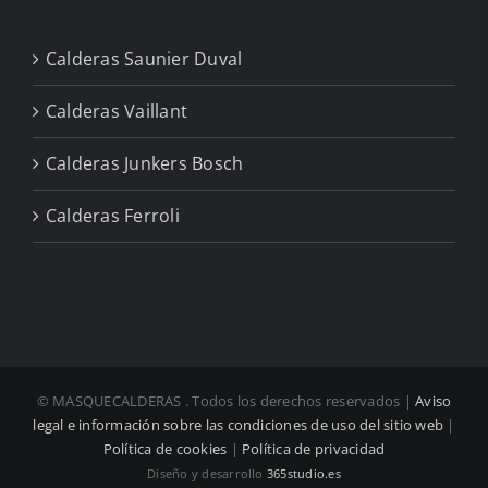
Calderas Saunier Duval
Calderas Vaillant
Calderas Junkers Bosch
Calderas Ferroli
© MASQUECALDERAS
. Todos los derechos reservados |
Aviso
legal e información sobre las condiciones de uso del sitio web
|
Política de cookies
|
Política de privacidad
Diseño y desarrollo
365studio.es