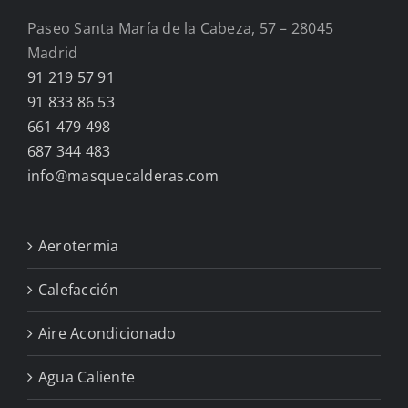
Paseo Santa María de la Cabeza, 57 – 28045
Madrid
91 219 57 91
91 833 86 53
661 479 498
687 344 483
info@masquecalderas.com
Aerotermia
Calefacción
Aire Acondicionado
Agua Caliente