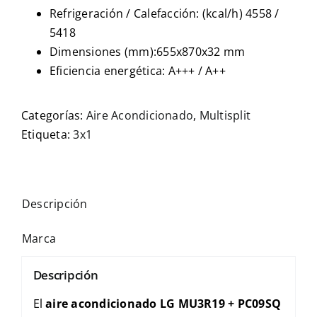
Refrigeración / Calefacción: (kcal/h) 4558 /
5418
Dimensiones (mm):655x870x32 mm
Eficiencia energética: A+++ / A++
Categorías:
Aire Acondicionado
,
Multisplit
Etiqueta:
3x1
Descripción
Marca
Descripción
El
aire acondicionado LG MU3R19 + PC09SQ