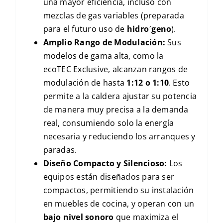
una mayor eficiencia, incluso con
mezclas de gas variables (preparada
para el futuro uso de
hidr
o
ˊ
geno
).
Amplio Rango de Modulación:
Sus
modelos de gama alta, como la
ecoTEC Exclusive
, alcanzan rangos de
modulación de hasta
1:12
o
1:10
. Esto
permite a la caldera ajustar su potencia
de manera muy precisa a la demanda
real, consumiendo solo la energía
necesaria y reduciendo los arranques y
paradas.
Diseño Compacto y Silencioso:
Los
equipos están diseñados para ser
compactos, permitiendo su instalación
en muebles de cocina, y operan con un
bajo nivel sonoro
que maximiza el