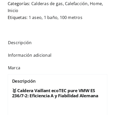
Categorías:
Calderas de gas
,
Calefacción
,
Home
,
Inicio
Etiquetas:
1 aseo
,
1 baño
,
100 metros
Descripción
Información adicional
Marca
Descripción
🥇
Caldera Vaillant ecoTEC pure VMW ES
236/7-2: Eficiencia A y Fiabilidad Alemana