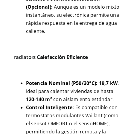
(Opcional):
Aunque es un modelo mixto
instantáneo, su electrónica permite una
rápida respuesta en la entrega de agua
caliente.
radiators
Calefacción Eficiente
Potencia Nominal (P50/30°C):
19,7 kW
.
Ideal para calentar viviendas de hasta
120-140 m²
con aislamiento estándar.
Control Inteligente:
Es compatible con
termostatos modulantes Vaillant (como
el sensoCOMFORT o el sensoHOME),
permitiendo la gestión remota y la