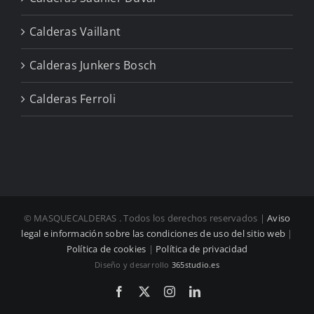
Calderas Vaillant
Calderas Junkers Bosch
Calderas Ferroli
© MASQUECALDERAS
. Todos los derechos reservados |
Aviso
legal e información sobre las condiciones de uso del sitio web
|
Política de cookies
|
Política de privacidad
Diseño y desarrollo
365studio.es
Facebook
X
Instagram
LinkedIn