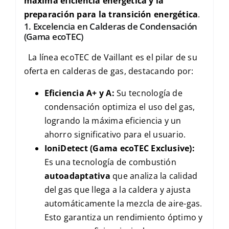
máxima eficiencia energética y la
preparación para la transición energética
.
1. Excelencia en Calderas de Condensación
(Gama
ecoTEC
)
La línea
ecoTEC
de Vaillant es el pilar de su
oferta en calderas de gas, destacando por:
Eficiencia
A+
y
A
:
Su tecnología de
condensación optimiza el uso del gas,
logrando la máxima eficiencia y un
ahorro significativo para el usuario.
IoniDetect
(Gama
ecoTEC Exclusive
):
Es una tecnología de combustión
autoadaptativa
que analiza la calidad
del gas que llega a la caldera y ajusta
automáticamente la mezcla de aire-gas.
Esto garantiza un rendimiento óptimo y