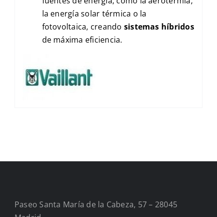
fuentes de energía, como la aerotermia,
la energía solar térmica o la
fotovoltaica, creando
sistemas híbridos
de máxima eficiencia.
Paseo Santa María de la Cabeza, 57 – 28045