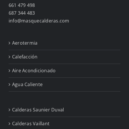
661 479 498
687 344 483
info@masquecalderas.com
Aerotermia
Calefacción
Aire Acondicionado
Agua Caliente
Calderas Saunier Duval
Calderas Vaillant