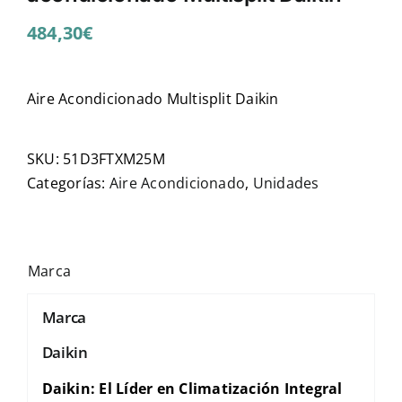
484,30
€
Aire Acondicionado Multisplit Daikin
SKU:
51D3FTXM25M
Categorías:
Aire Acondicionado
,
Unidades
Marca
Marca
Daikin
Daikin: El Líder en Climatización Integral