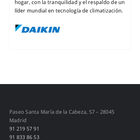
hogar, con la tranquilidad y el respaldo de un
líder mundial en tecnología de climatización.
Paseo Santa María de la Cabeza, 57 – 28045
Madrid
91 219 57 91
91 833 86 53