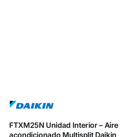
FTXM25N Unidad Interior – Aire
acondicionado Multisplit Daikin