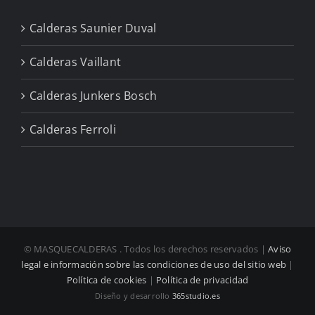
Calderas Saunier Duval
Calderas Vaillant
Calderas Junkers Bosch
Calderas Ferroli
© MASQUECALDERAS
. Todos los derechos reservados |
Aviso
legal e información sobre las condiciones de uso del sitio web
|
Política de cookies
|
Política de privacidad
Diseño y desarrollo
365studio.es