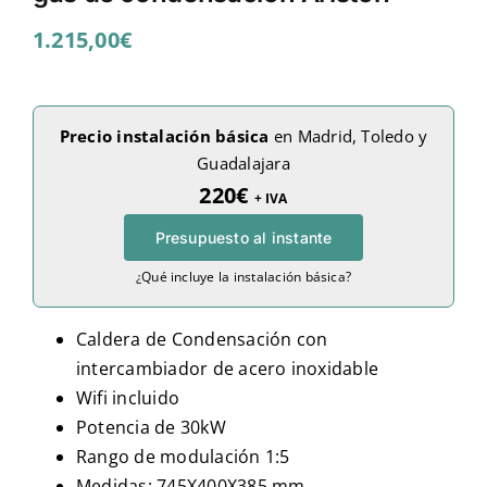
1.215,00
€
Precio instalación básica
en Madrid, Toledo y
Guadalajara
220€
+ IVA
Presupuesto al instante
¿Qué incluye la instalación básica?
Caldera de Condensación con
intercambiador de acero inoxidable
Wifi incluido
Potencia de 30kW
Rango de modulación 1:5
Medidas: 745X400X385 mm