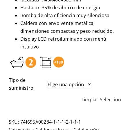
Hasta un 35% de ahorro de energía
Bomba de alta eficiencia muy silenciosa
Caldera con envolvente metálica,
dimensiones compactas y peso reducido.
Display LCD retroiluminado con menú
intuitivo
Tipo de
suministro
Limpiar Selección
SKU:
74f695A00284-1-1-1-2-1-1-1
Categorías:
Calderas de gas
,
Calefacción