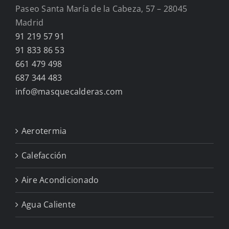
Paseo Santa María de la Cabeza, 57 – 28045
Madrid
91 219 57 91
91 833 86 53
661 479 498
687 344 483
info@masquecalderas.com
Aerotermia
Calefacción
Aire Acondicionado
Agua Caliente