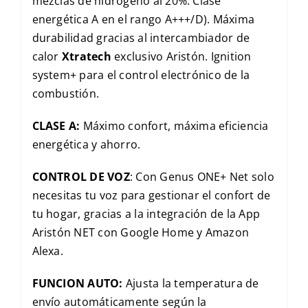
mezclas de hidrógeno al 20%. Clase
energética A en el rango A+++/D). Máxima
durabilidad gracias al intercambiador de
calor
Xtratech
exclusivo Aristón. Ignition
system+ para el control electrónico de la
combustión.
CLASE A:
Máximo confort, máxima eficiencia
energética y ahorro.
CONTROL DE VOZ
: Con Genus ONE+ Net solo
necesitas tu voz para gestionar el confort de
tu hogar, gracias a la integración de la App
Aristón NET con Google Home y Amazon
Alexa.
FUNCION AUTO:
Ajusta la temperatura de
envío automáticamente según la