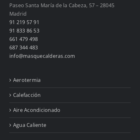
Paseo Santa María de la Cabeza, 57 – 28045
Madrid
91 219 57 91
91 833 86 53
661 479 498
687 344 483
info@masquecalderas.com
Aerotermia
Calefacción
Aire Acondicionado
Agua Caliente