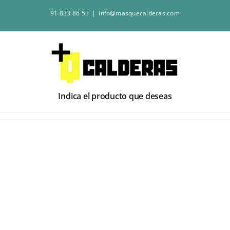
Saltar
91 833 86 53
|
info@masquecalderas.com
al
contenido
Indica el producto que deseas