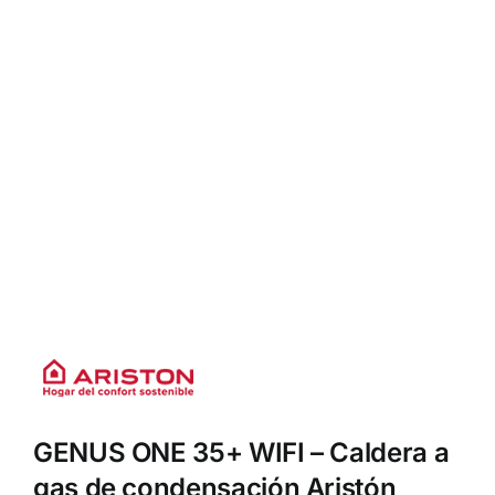
GENUS ONE 35+ WIFI – Caldera a
gas de condensación Aristón