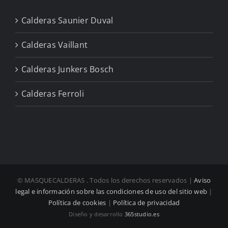
Calderas Saunier Duval
Calderas Vaillant
Calderas Junkers Bosch
Calderas Ferroli
© MASQUECALDERAS
. Todos los derechos reservados |
Aviso
legal e información sobre las condiciones de uso del sitio web
|
Política de cookies
|
Política de privacidad
Diseño y desarrollo
365studio.es