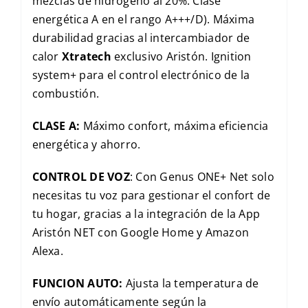
mezclas de hidrógeno al 20%. Clase
energética A en el rango A+++/D). Máxima
durabilidad gracias al intercambiador de
calor
Xtratech
exclusivo Aristón. Ignition
system+ para el control electrónico de la
combustión.
CLASE A:
Máximo confort, máxima eficiencia
energética y ahorro.
CONTROL DE VOZ
: Con Genus ONE+ Net solo
necesitas tu voz para gestionar el confort de
tu hogar, gracias a la integración de la App
Aristón NET con Google Home y Amazon
Alexa.
FUNCION AUTO:
Ajusta la temperatura de
envío automáticamente según la