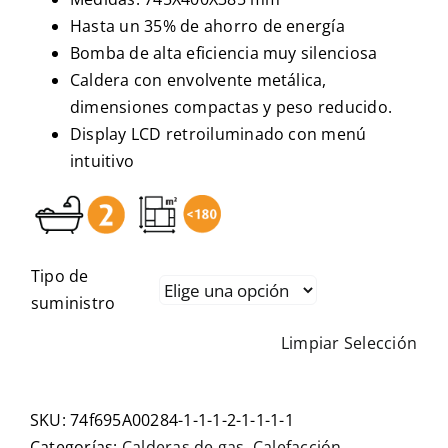
Hasta un 35% de ahorro de energía
Bomba de alta eficiencia muy silenciosa
Caldera con envolvente metálica,
dimensiones compactas y peso reducido.
Display LCD retroiluminado con menú
intuitivo
Tipo de
suministro
Limpiar Selección
SKU:
74f695A00284-1-1-1-2-1-1-1-1
Categorías:
Calderas de gas
,
Calefacción