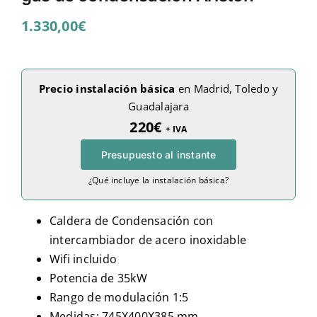
1.330,00
€
Precio instalación básica
en Madrid, Toledo y
Guadalajara
220€
+ IVA
Presupuesto al instante
¿Qué incluye la instalación básica?
Caldera de Condensación con
intercambiador de acero inoxidable
Wifi incluido
Potencia de 35kW
Rango de modulación 1:5
Medidas: 745X400X385 mm