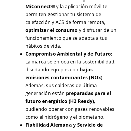
MiConnect®
y la aplicación móvil te
permiten gestionar tu sistema de
calefacción y ACS de forma remota,
optimizar el consumo
y disfrutar de un
funcionamiento que se adapta a tus
hábitos de vida.
Compromiso Ambiental y de Futuro:
La marca se enfoca en la sostenibilidad,
diseñando equipos con
bajas
emisiones contaminantes (
NO
x
)
.
Además, sus calderas de última
generación están
preparadas para el
futuro energético (H2 Ready)
,
pudiendo operar con gases renovables
como el hidrógeno y el biometano.
Fiabilidad Alemana y Servicio de