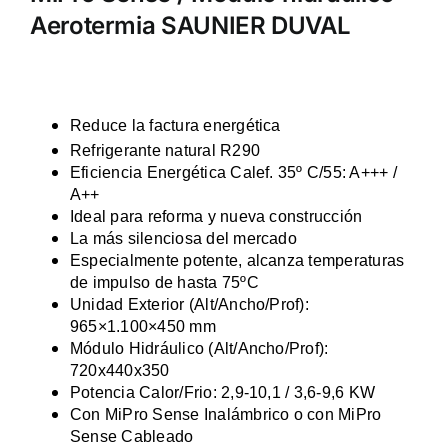
Aerotermia SAUNIER DUVAL
Reduce la factura energética
Refrigerante natural R290
Eficiencia Energética Calef. 35º C/55: A+++ /
A++
Ideal para reforma y nueva construcción
La más silenciosa del mercado
Especialmente potente, alcanza temperaturas
de impulso de hasta 75ºC
Unidad Exterior (Alt/Ancho/Prof):
965×1.100×450 mm
Módulo Hidráulico (Alt/Ancho/Prof):
720x440x350
Potencia Calor/Frio: 2,9-10,1 / 3,6-9,6 KW
Con MiPro Sense Inalámbrico o con MiPro
Sense Cableado