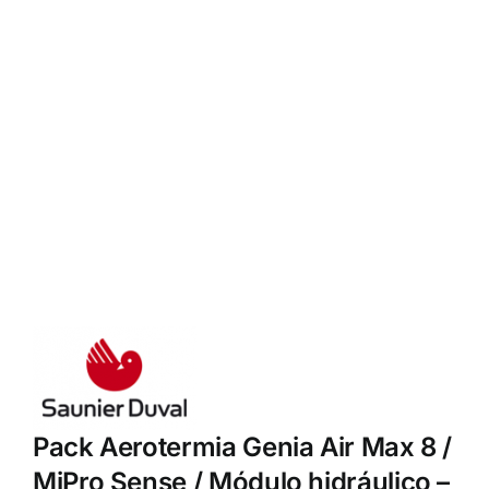
Pack Aerotermia Genia Air Max 8 /
MiPro Sense / Módulo hidráulico –