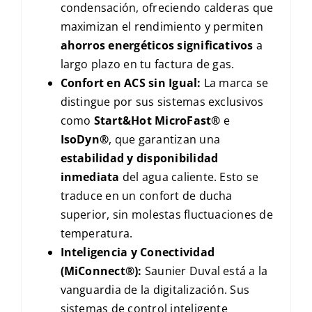
condensación, ofreciendo calderas que
maximizan el rendimiento y permiten
ahorros energéticos significativos
a
largo plazo en tu factura de gas.
Confort en ACS sin Igual:
La marca se
distingue por sus sistemas exclusivos
como
Start&Hot MicroFast®
e
IsoDyn®
, que garantizan una
estabilidad y disponibilidad
inmediata
del agua caliente. Esto se
traduce en un confort de ducha
superior, sin molestas fluctuaciones de
temperatura.
Inteligencia y Conectividad
(MiConnect®):
Saunier Duval está a la
vanguardia de la digitalización. Sus
sistemas de control inteligente