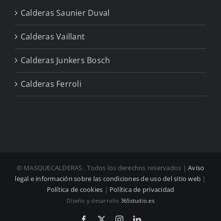
Calderas Saunier Duval
Calderas Vaillant
Calderas Junkers Bosch
Calderas Ferroli
© MASQUECALDERAS
. Todos los derechos reservados |
Aviso
legal e información sobre las condiciones de uso del sitio web
|
Política de cookies
|
Política de privacidad
Diseño y desarrollo
365studio.es
Facebook
X
Instagram
LinkedIn