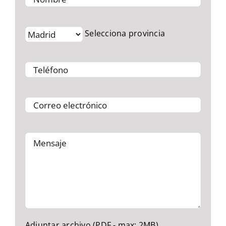
Selecciona provincia
Adjuntar archivo (PDF - max: 2MB)