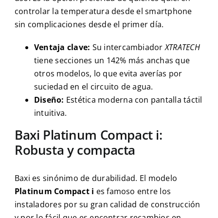
controlar la temperatura desde el smartphone
sin complicaciones desde el primer día.
Ventaja clave:
Su intercambiador
XTRATECH
tiene secciones un 142% más anchas que
otros modelos, lo que evita averías por
suciedad en el circuito de agua.
Diseño:
Estética moderna con pantalla táctil
intuitiva.
Baxi Platinum Compact i:
Robusta y compacta
Baxi es sinónimo de durabilidad. El modelo
Platinum Compact i
es famoso entre los
instaladores por su gran calidad de construcción
y por lo fácil que es encontrar recambios en