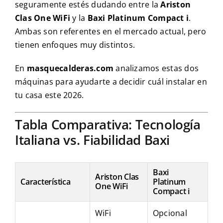
seguramente estés dudando entre la
Ariston
Clas One WiFi
y la
Baxi Platinum Compact i
.
Ambas son referentes en el mercado actual, pero
tienen enfoques muy distintos.
En
masquecalderas.com
analizamos estas dos
máquinas para ayudarte a decidir cuál instalar en
tu casa este 2026.
Tabla Comparativa: Tecnología
Italiana vs. Fiabilidad Baxi
Baxi
Ariston Clas
Característica
Platinum
One WiFi
Compact i
WiFi
Opcional