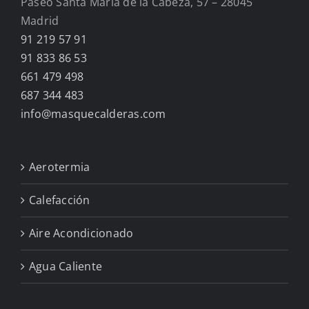
Paseo Santa María de la Cabeza, 57 – 28045
Madrid
91 219 57 91
91 833 86 53
661 479 498
687 344 483
info@masquecalderas.com
Aerotermia
Calefacción
Aire Acondicionado
Agua Caliente