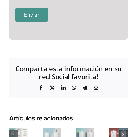
Comparta esta información en su
red Social favorita!
Facebook
X
LinkedIn
WhatsApp
Telegram
Correo
electrónico
Artículos relacionados