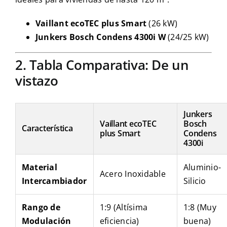
Vaillant ecoTEC plus Smart
(26 kW)
Junkers Bosch Condens 4300i W
(24/25 kW)
2. Tabla Comparativa: De un
vistazo
Junkers
Vaillant ecoTEC
Bosch
Característica
plus Smart
Condens
4300i
Material
Aluminio-
Acero Inoxidable
Intercambiador
Silicio
Rango de
1:9 (Altísima
1:8 (Muy
Modulación
eficiencia)
buena)