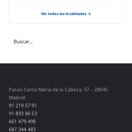
Ver todas las localidades →
Paseo Santa María de la Cabeza, 57 – 28045
Madrid
91 219 57 91
91 833 86 53
661 479 498
687 344 483