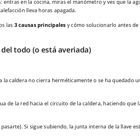
 entras en la cocina, miras el manómetro y ves que la ag
 calefacción lleva horas apagada.
mos las
3 causas principales
y cómo solucionarlo antes de 
 del todo (o está averiada)
.
 a la caldera no cierra herméticamente o se ha quedado 
a de la red hacia el circuito de la caldera, haciendo que 
pasarte). Si sigue subiendo, la junta interna de la llave e