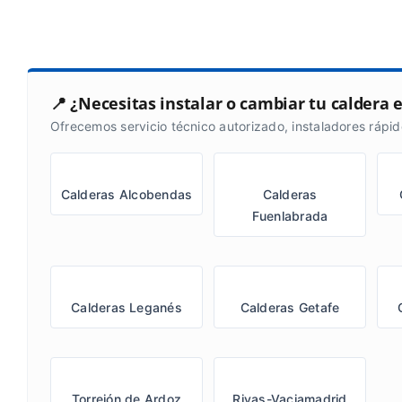
📍 ¿Necesitas instalar o cambiar tu caldera 
Ofrecemos servicio técnico autorizado, instaladores rápido
Calderas Alcobendas
Calderas
Fuenlabrada
Calderas Leganés
Calderas Getafe
Torrejón de Ardoz
Rivas-Vaciamadrid