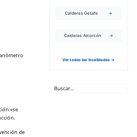
Calderas Getafe
→
Calderas Alcorcón
→
 manómetro
Ver todas las localidades →
ción «se
acción.
rvención de