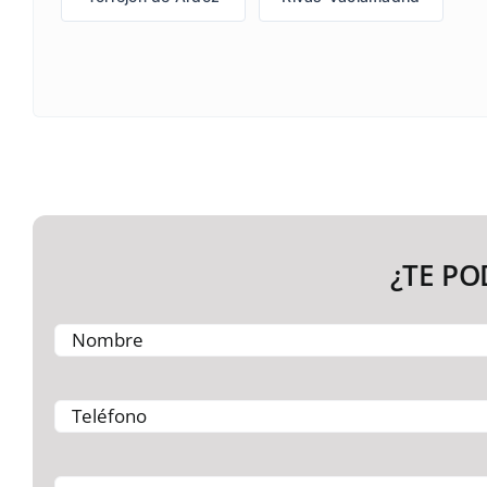
¿TE P