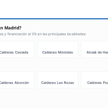
en Madrid?
s y financiación al 0% en las principales localidades:
Calderas Coslada
Calderas Móstoles
Alcalá de He
Calderas Alcorcón
Calderas Las Rozas
Calderas Po