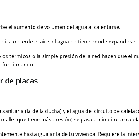
be el aumento de volumen del agua al calentarse.
pica o pierde el aire, el agua no tiene donde expandirse.
os térmicos o la simple presión de la red hacen que el
r funcionando.
r de placas
anitaria (la de la ducha) y el agua del circuito de calefac
a calle (que tiene más presión) se pasa al circuito de calef
ntemente hasta igualar la de tu vivienda. Requiere la inte