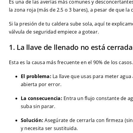
Es una de las averías más comunes y desconcertantes:
la zona roja (más de 2.5 o 3 bares), a pesar de que la
Si la presión de tu caldera sube sola, aquí te explica
válvula de seguridad empiece a gotear.
1. La llave de llenado no está cerrada
Esta es la causa más frecuente en el 90% de los casos
El problema:
La llave que usas para meter agua
abierta por error.
La consecuencia:
Entra un flujo constante de agu
suba sin parar.
Solución:
Asegúrate de cerrarla con firmeza (sin 
y necesita ser sustituida.