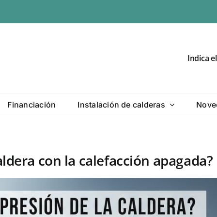
Indica e
Financiación
Instalación de calderas
Nove
aldera con la calefacción apagada?