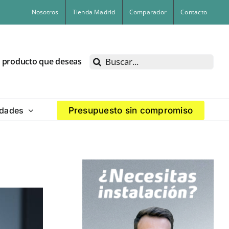
Nosotros
Tienda Madrid
Comparador
Contacto
Buscar:
l producto que deseas
dades
Presupuesto sin compromiso