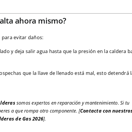
 alta ahora mismo?
s para evitar daños:
do y deja salir agua hasta que la presión en la caldera b
ospechas que la llave de llenado está mal, esto detendrá 
lderas
somos expertos en reparación y mantenimiento. Si tu
peres a que rompa otro componente. [
Contacta con nuestro
lderas de Gas 2026
].