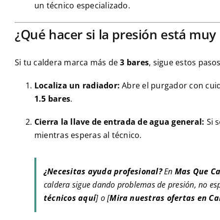
un técnico especializado.
¿Qué hacer si la presión está muy
Si tu caldera marca más de
3 bares
, sigue estos paso
Localiza un radiador:
Abre el purgador con cuida
1.5 bares
.
Cierra la llave de entrada de agua general:
Si s
mientras esperas al técnico.
¿Necesitas ayuda profesional?
En
Mas Que Ca
caldera sigue dando problemas de presión, no es
técnicos aquí
] o [
Mira nuestras ofertas en Ca