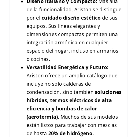
Diseño Italiano y Compacto:
Más allá
de la funcionalidad, Ariston se distingue
por el
cuidado diseño estético
de sus
equipos. Sus líneas elegantes y
dimensiones compactas permiten una
integración armónica en cualquier
espacio del hogar, incluso en armarios
o cocinas.
Versatilidad Energética y Futuro:
Ariston ofrece un amplio catálogo que
incluye no solo calderas de
condensación, sino también
soluciones
híbridas, termos eléctricos de alta
eficiencia y bombas de calor
(aerotermia)
. Muchos de sus modelos
están listos para trabajar con mezclas
de hasta
20% de hidrógeno
,