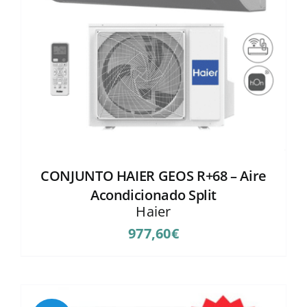
CONJUNTO HAIER GEOS R+68 – Aire
Acondicionado Split
Haier
977,60
€