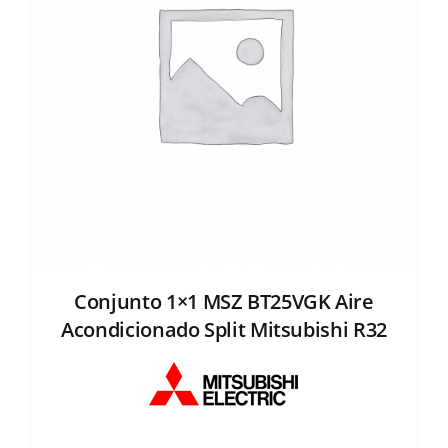
Conjunto 1×1 MSZ BT25VGK Aire
Acondicionado Split Mitsubishi R32