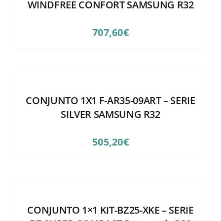
WINDFREE CONFORT SAMSUNG R32
707,60
€
CONJUNTO 1X1 F-AR35-09ART – SERIE
SILVER SAMSUNG R32
505,20
€
CONJUNTO 1×1 KIT-BZ25-XKE – SERIE