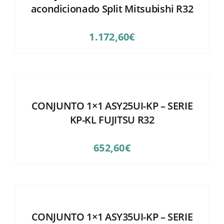
acondicionado Split Mitsubishi R32
1.172,60
€
CONJUNTO 1×1 ASY25UI-KP – SERIE
KP-KL FUJITSU R32
652,60
€
CONJUNTO 1×1 ASY35UI-KP – SERIE