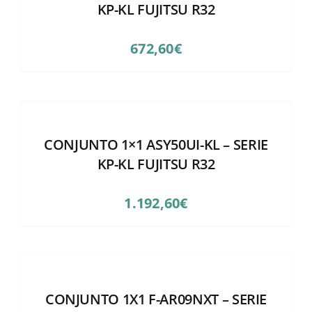
KP-KL FUJITSU R32
672,60
€
CONJUNTO 1×1 ASY50UI-KL – SERIE
KP-KL FUJITSU R32
1.192,60
€
CONJUNTO 1X1 F-AR09NXT – SERIE