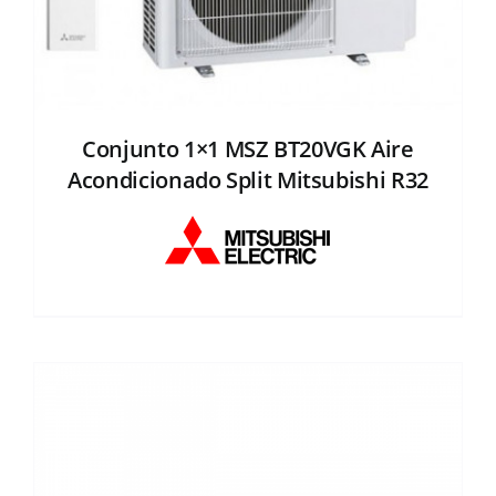
Conjunto 1×1 MSZ BT20VGK Aire
Acondicionado Split Mitsubishi R32