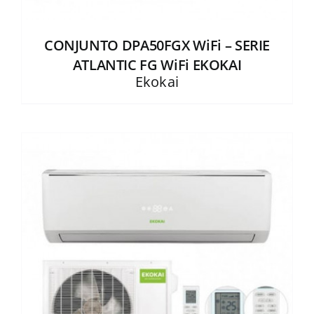
CONJUNTO DPA50FGX WiFi – SERIE
ATLANTIC FG WiFi EKOKAI
Ekokai