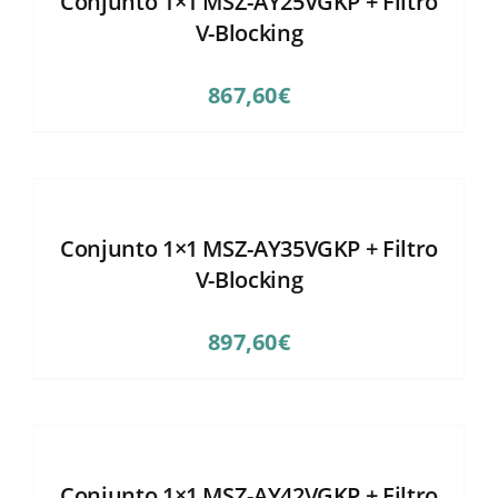
Conjunto 1×1 MSZ-AY25VGKP + Filtro
V-Blocking
867,60
€
Conjunto 1×1 MSZ-AY35VGKP + Filtro
V-Blocking
897,60
€
Conjunto 1×1 MSZ-AY42VGKP + Filtro