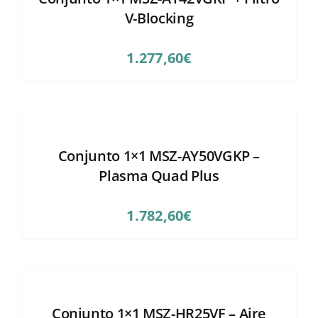
V-Blocking
1.277,60
€
Conjunto 1×1 MSZ-AY50VGKP –
Plasma Quad Plus
1.782,60
€
Conjunto 1×1 MSZ-HR25VF – Aire