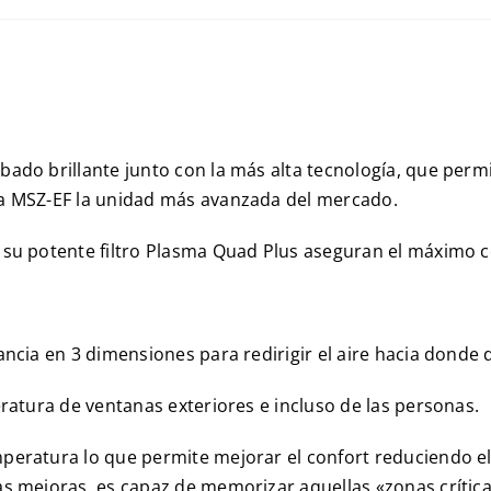
ado brillante junto con la más alta tecnología, que permi
la MSZ-EF la unidad más avanzada del mercado.
y su potente filtro Plasma Quad Plus aseguran el máximo
ancia en 3 dimensiones para redirigir el aire hacia donde 
eratura de ventanas exteriores e incluso de las personas.
peratura lo que permite mejorar el confort reduciendo el
as mejoras, es capaz de memorizar aquellas «zonas crítica