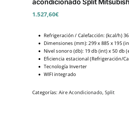
acondicionado Split Mitsubis
1.527,60
€
Refrigeración / Calefacción: (kcal/h) 3
Dimensiones (mm): 299 x 885 x 195 (int
Nivel sonoro (db): 19 db (int) x 50 db (
Eficiencia estacional (Refrigeración/C
Tecnología Inverter
WIFI integrado
Categorías:
Aire Acondicionado
,
Split