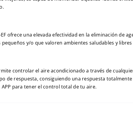
o.
Z-EF ofrece una elevada efectividad en la eliminación de a
s pequeños y/o que valoren ambientes saludables y libres
rmite controlar el aire acondicionado a través de cualqui
po de respuesta, consiguiendo una respuesta totalmente
APP para tener el control total de tu aire.