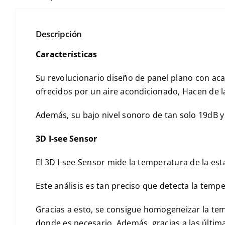
Descripción
Características
Su revolucionario diseño de panel plano con acab
ofrecidos por un aire acondicionado, Hacen de 
Además, su bajo nivel sonoro de tan solo 19dB 
3D I-see Sensor
El 3D I-see Sensor mide la temperatura de la est
Este análisis es tan preciso que detecta la temp
Gracias a esto, se consigue homogeneizar la tem
donde es necesario. Además, gracias a las últim