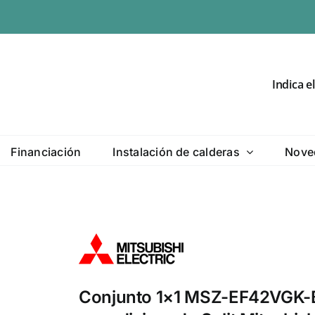
Indica e
Financiación
Instalación de calderas
Nove
Conjunto 1×1 MSZ-EF42VGK-B 