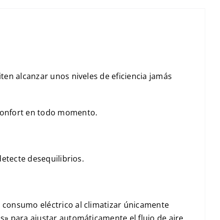
ten alcanzar unos niveles de eficiencia jamás
 confort en todo momento.
detecte desequilibrios.
 consumo eléctrico al climatizar únicamente
s» para ajustar automáticamente el flujo de aire