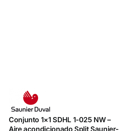
Conjunto 1×1 SDHL 1-025 NW –
Aire acondicionado Split Saunier-