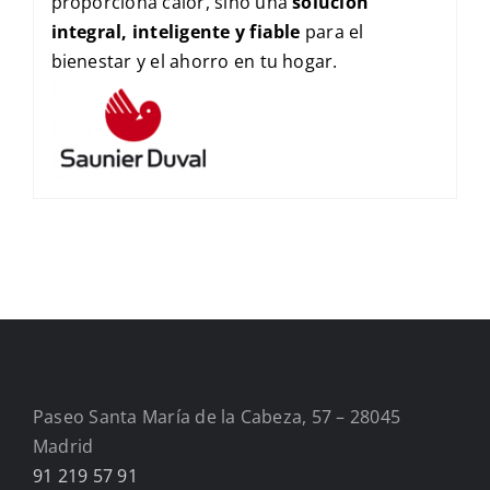
proporciona calor, sino una
solución
integral, inteligente y fiable
para el
bienestar y el ahorro en tu hogar.
Paseo Santa María de la Cabeza, 57 – 28045
Madrid
91 219 57 91