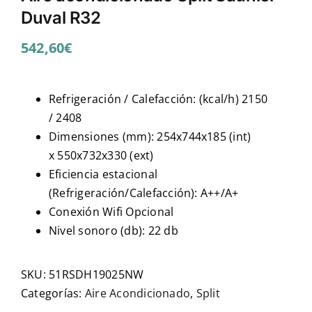
Duval R32
542,60
€
Refrigeración / Calefacción: (kcal/h) 2150
/ 2408
Dimensiones (mm): 254x744x185 (int)
x 550x732x330 (ext)
Eficiencia estacional
(Refrigeración/Calefacción): A++/A+
Conexión Wifi Opcional
Nivel sonoro (db): 22 db
SKU:
51RSDH19025NW
Categorías:
Aire Acondicionado
,
Split