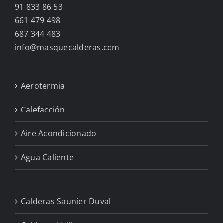
91 833 86 53
661 479 498
687 344 483
info@masquecalderas.com
Aerotermia
Calefacción
Aire Acondicionado
Agua Caliente
Calderas Saunier Duval