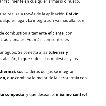
jar fácilmente en cualquier armario o hueco,
a se realiza a través de la aplicación
Daikin
cualquier lugar. La integración va más allá, con
de combustión altamente eficiente, con
 tradicionales. Además, con controles
 antiguos. Se conecta a las
tuberías y
talación, lo que reduce las molestias y los
ltherma
), sus calderas de gas se integran
ida
, que combina lo mejor de la aerotermia con
nte compacto
, y que desean el
máximo control