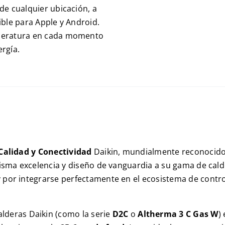
de cualquier ubicación, a
ible para Apple y Android.
mperatura en cada momento
rgía.
 Calidad y Conectividad
Daikin, mundialmente reconocido 
misma excelencia y diseño de vanguardia a su gama de cal
 por integrarse perfectamente en el ecosistema de control
alderas Daikin (como la serie
D2C
o
Altherma 3 C Gas W
)