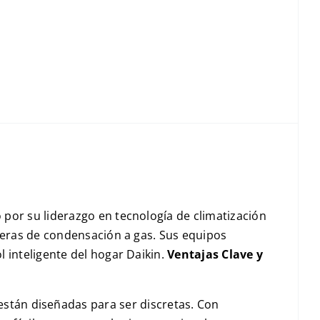
por su liderazgo en tecnología de climatización
deras de condensación a gas. Sus equipos
 inteligente del hogar Daikin.
Ventajas Clave y
 están diseñadas para ser discretas. Con