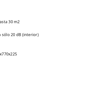
asta 30 m2
sólo 20 dB (interior)
6x770x225