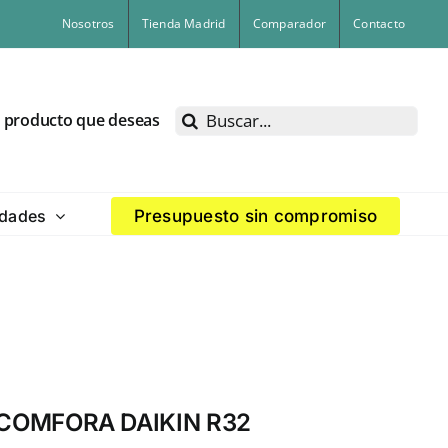
Nosotros
Tienda Madrid
Comparador
Contacto
Buscar:
l producto que deseas
dades
Presupuesto sin compromiso
COMFORA DAIKIN R32