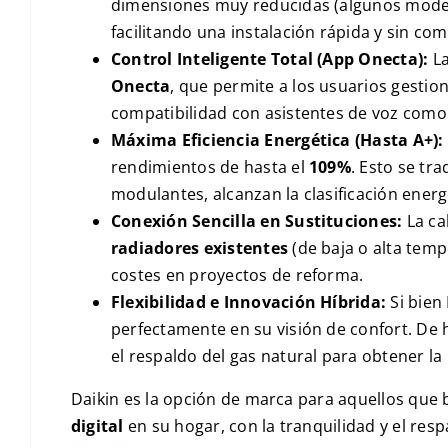
dimensiones muy reducidas (algunos mode
facilitando una instalación rápida y sin com
Control Inteligente Total (App Onecta):
La
Onecta
, que permite a los usuarios gestion
compatibilidad con asistentes de voz com
Máxima Eficiencia Energética (Hasta A+):
rendimientos de hasta el
109%
. Esto se tr
modulantes, alcanzan la clasificación ener
Conexión Sencilla en Sustituciones:
La ca
radiadores existentes
(de baja o alta temp
costes en proyectos de reforma.
Flexibilidad e Innovación Híbrida:
Si bien
perfectamente en su visión de confort. De
el respaldo del gas natural para obtener la
Daikin es la opción de marca para aquellos que
digital
en su hogar, con la tranquilidad y el resp