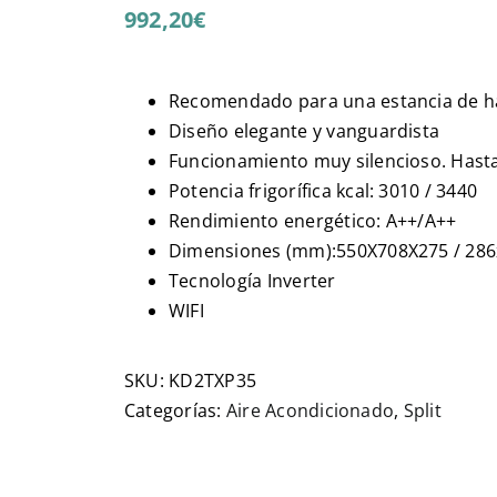
992,20
€
Recomendado para una estancia de h
Diseño elegante y vanguardista
Funcionamiento muy silencioso. Hasta 
Potencia frigorífica kcal: 3010 / 3440
Rendimiento energético: A++/A++
Dimensiones (mm):550X708X275 / 28
Tecnología Inverter
WIFI
SKU:
KD2TXP35
Categorías:
Aire Acondicionado
,
Split