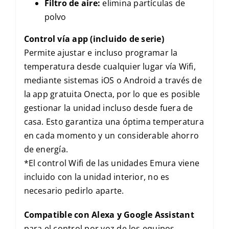
Filtro de aire:
elimina partículas de
polvo
Control vía app (incluido de serie)
Permite ajustar e incluso programar la
temperatura desde cualquier lugar vía Wifi,
mediante sistemas iOS o Android a través de
la app gratuita Onecta, por lo que es posible
gestionar la unidad incluso desde fuera de
casa. Esto garantiza una óptima temperatura
en cada momento y un considerable ahorro
de energía.
*El control Wifi de las unidades Emura viene
incluido con la unidad interior, no es
necesario pedirlo aparte.
Compatible con Alexa y Google Assistant
para el control por voz de los equipos.