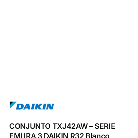
CONJUNTO TXJ42AW – SERIE
EMURA 3 DAIKIN R32 Blanco