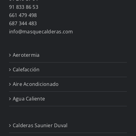
91 833 86 53
661 479 498
687 344 483
info@masquecalderas.com
Aerotermia
Calefacción
Aire Acondicionado
Agua Caliente
Calderas Saunier Duval