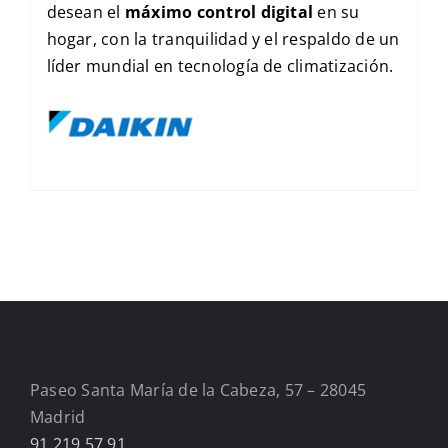
desean el
máximo control digital
en su
hogar, con la tranquilidad y el respaldo de un
líder mundial en tecnología de climatización.
Paseo Santa María de la Cabeza, 57 – 28045
Madrid
91 219 57 91