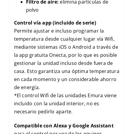
Filtro de aire:
elimina partículas de
polvo
Control vía app (incluido de serie)
Permite ajustar e incluso programar la
temperatura desde cualquier lugar vía Wifi,
mediante sistemas iOS o Android a través de
la app gratuita Onecta, por lo que es posible
gestionar la unidad incluso desde fuera de
casa. Esto garantiza una óptima temperatura
en cada momento y un considerable ahorro
de energía.
*El control Wifi de las unidades Emura viene
incluido con la unidad interior, no es
necesario pedirlo aparte.
Compatible con Alexa y Google Assistant
para el control por voz de los equipos.