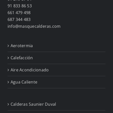
91 833 86 53
661 479 498
687 344 483
info@masquecalderas.com
Aerotermia
Calefacción
Aire Acondicionado
Agua Caliente
Calderas Saunier Duval