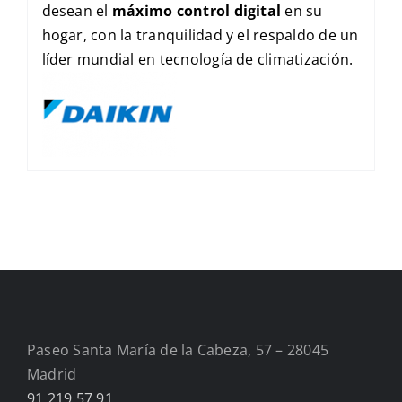
desean el
máximo control digital
en su
hogar, con la tranquilidad y el respaldo de un
líder mundial en tecnología de climatización.
Paseo Santa María de la Cabeza, 57 – 28045
Madrid
91 219 57 91