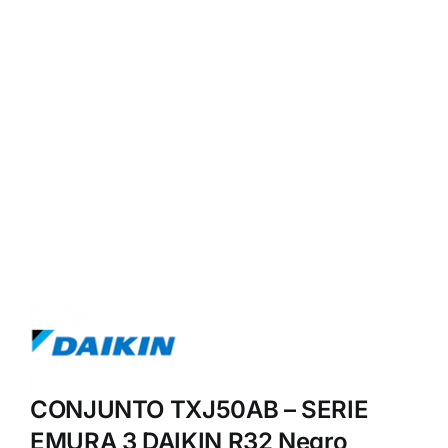
CONJUNTO TXJ50AB – SERIE
EMURA 3 DAIKIN R32 Negro