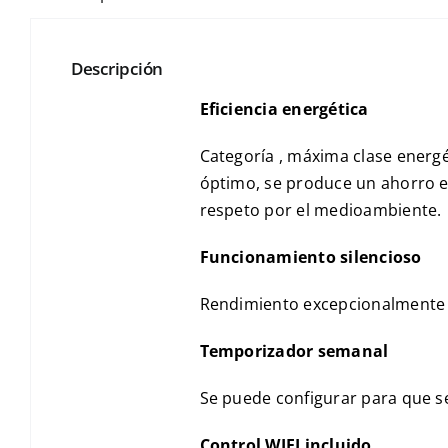
Descripción
Eficiencia energética
Categoría , máxima clase energé
óptimo, se produce un ahorro e
respeto por el medioambiente.
Funcionamiento silencioso
Rendimiento excepcionalmente s
Temporizador semanal
Se puede configurar para que se
Control WIFI incluido