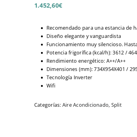
1.452,60
€
Recomendado para una estancia de h
Diseño elegante y vanguardista
Funcionamiento muy silencioso. Hasta
Potencia frigorífica (kcal/h): 3612 / 46
Rendimiento energético: A++/A++
Dimensiones (mm): 734X954X401 / 29
Tecnología Inverter
Wifi
Categorías:
Aire Acondicionado
,
Split