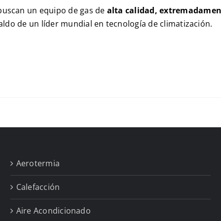
 buscan un equipo de gas de
alta calidad, extremadame
aldo de un líder mundial en tecnología de climatización.
Aerotermia
Calefacción
Aire Acondicionado