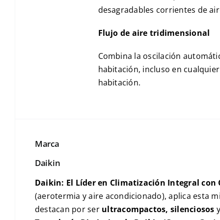
desagradables corrientes de air
Flujo de aire tridimensional
Combina la oscilación automática
habitación, incluso en cualquie
habitación.
Marca
Daikin
Daikin: El Líder en Climatización Integral con
(aerotermia y aire acondicionado), aplica esta 
destacan por ser
ultracompactos, silenciosos
y