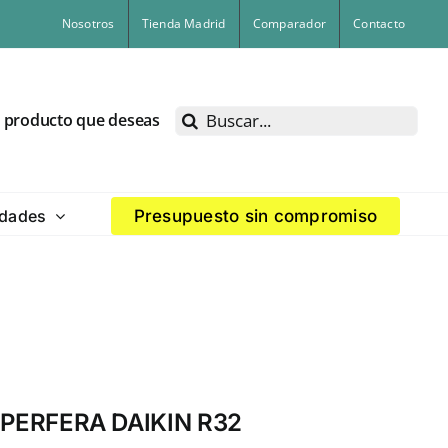
Nosotros
Tienda Madrid
Comparador
Contacto
Buscar:
l producto que deseas
dades
Presupuesto sin compromiso
PERFERA DAIKIN R32