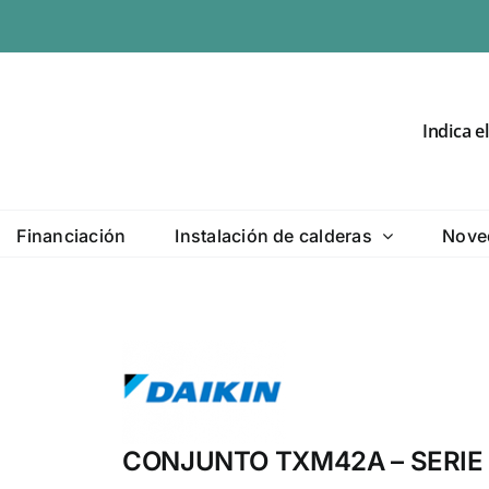
Indica e
Financiación
Instalación de calderas
Nove
CONJUNTO TXM42A – SERIE 