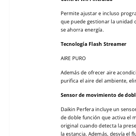
Permite ajustar e incluso progr
que puede gestionar la unidad c
se ahorra energía.
Tecnología Flash Streamer
AIRE PURO
Además de ofrecer aire acondici
purifica el aire del ambiente, el
Sensor de movimiento de dobl
Daikin Perfera incluye un sens
de doble función que activa el 
original cuando detecta la pres
la estancia. Además, desvía el f