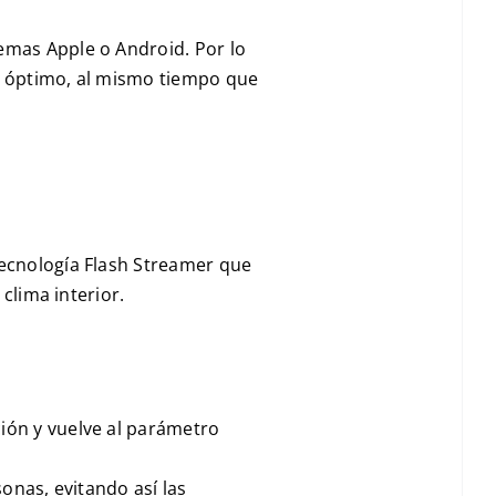
emas Apple o Android. Por lo
co óptimo, al mismo tiempo que
Tecnología Flash Streamer que
 clima interior.
ión y vuelve al parámetro
sonas, evitando así las