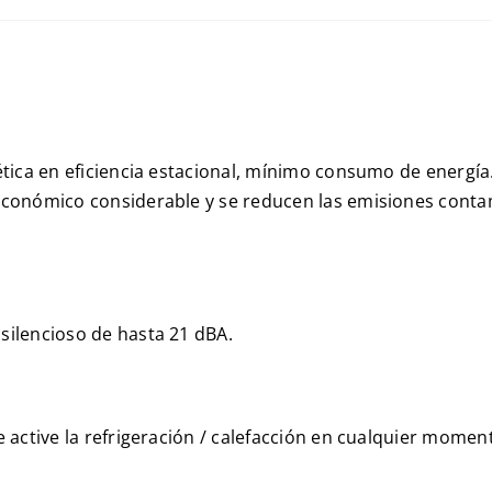
tica en eficiencia estacional, mínimo consumo de energía.
conómico considerable y se reducen las emisiones conta
ilencioso de hasta 21 dBA.
 active la refrigeración / calefacción en cualquier mome