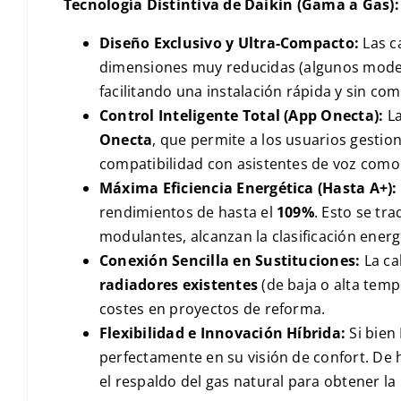
Tecnología Distintiva de Daikin (Gama a Gas):
Diseño Exclusivo y Ultra-Compacto:
Las c
dimensiones muy reducidas (algunos mode
facilitando una instalación rápida y sin com
Control Inteligente Total (App Onecta):
La
Onecta
, que permite a los usuarios gestion
compatibilidad con asistentes de voz com
Máxima Eficiencia Energética (Hasta A+):
rendimientos de hasta el
109%
. Esto se tr
modulantes, alcanzan la clasificación ener
Conexión Sencilla en Sustituciones:
La ca
radiadores existentes
(de baja o alta temp
costes en proyectos de reforma.
Flexibilidad e Innovación Híbrida:
Si bien
perfectamente en su visión de confort. De
el respaldo del gas natural para obtener la