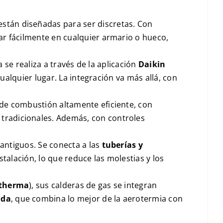
 están diseñadas para ser discretas. Con
jar fácilmente en cualquier armario o hueco,
a se realiza a través de la aplicación
Daikin
cualquier lugar. La integración va más allá, con
de combustión altamente eficiente, con
 tradicionales. Además, con controles
 antiguos. Se conecta a las
tuberías y
talación, lo que reduce las molestias y los
ltherma
), sus calderas de gas se integran
ida
, que combina lo mejor de la aerotermia con