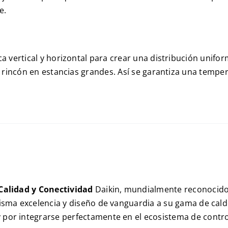
e.
 vertical y horizontal para crear una distribución uniform
r rincón en estancias grandes. Así se garantiza una temper
 Calidad y Conectividad
Daikin, mundialmente reconocido 
misma excelencia y diseño de vanguardia a su gama de cal
 por integrarse perfectamente en el ecosistema de control