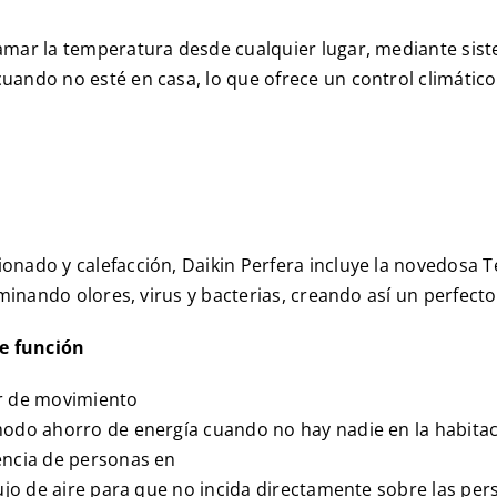
amar la temperatura desde cualquier lugar, mediante sist
uando no esté en casa, lo que ofrece un control climáti
onado y calefacción, Daikin Perfera incluye la novedosa 
iminando olores, virus y bacterias, creando así un perfecto
e función
or de movimiento
modo ahorro de energía cuando no hay nadie en la habitac
encia de personas en
lujo de aire para que no incida directamente sobre las per