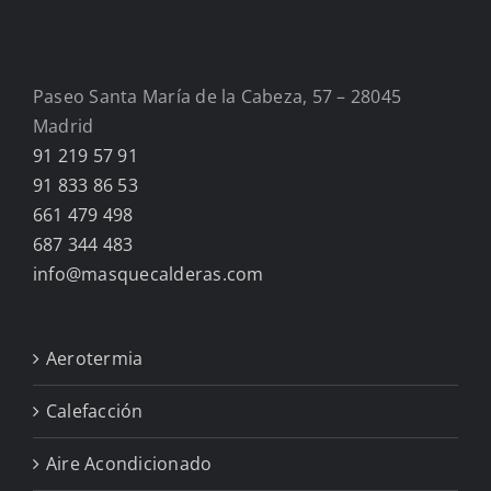
Paseo Santa María de la Cabeza, 57 – 28045
Madrid
91 219 57 91
91 833 86 53
661 479 498
687 344 483
info@masquecalderas.com
Aerotermia
Calefacción
Aire Acondicionado