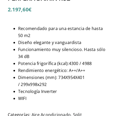
2.197,60
€
Recomendado para una estancia de hasta
50 m2
Diseño elegante y vanguardista
Funcionamiento muy silencioso. Hasta sólo
34 dB
Potencia frigorífica (kcal):4300 / 4988
Rendimiento energético: A++/A++
Dimensiones (mm): 734X954X401
/ 299x998x292
Tecnología Inverter
WIFI
Categorías:
Aire Acondicionado
,
Split