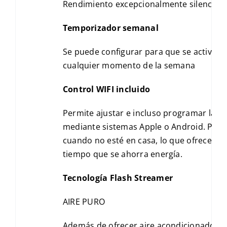
Rendimiento excepcionalmente silencioso
Temporizador semanal
Se puede configurar para que se active la 
cualquier momento de la semana
Control WIFI incluido
Permite ajustar e incluso programar la t
mediante sistemas Apple o Android. Por l
cuando no esté en casa, lo que ofrece un
tiempo que se ahorra energía.
Tecnología Flash Streamer
AIRE PURO
Además de ofrecer aire acondicionado y ca