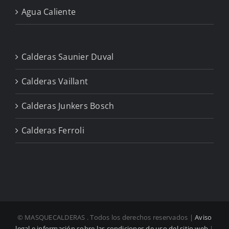
Agua Caliente
Calderas Saunier Duval
Calderas Vaillant
Calderas Junkers Bosch
Calderas Ferroli
© MASQUECALDERAS
. Todos los derechos reservados |
Aviso
legal e información sobre las condiciones de uso del sitio web
|