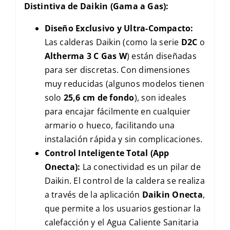
Distintiva de Daikin (Gama a Gas):
Diseño Exclusivo y Ultra-Compacto:
Las calderas Daikin (como la serie
D2C
o
Altherma 3 C Gas W
) están diseñadas
para ser discretas. Con dimensiones
muy reducidas (algunos modelos tienen
solo
25,6 cm de fondo
), son ideales
para encajar fácilmente en cualquier
armario o hueco, facilitando una
instalación rápida y sin complicaciones.
Control Inteligente Total (App
Onecta):
La conectividad es un pilar de
Daikin. El control de la caldera se realiza
a través de la aplicación
Daikin Onecta
,
que permite a los usuarios gestionar la
calefacción y el Agua Caliente Sanitaria