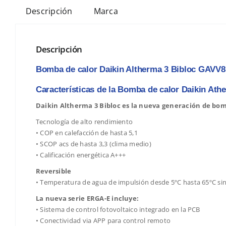
Descripción
Marca
Descripción
Bomba de calor Daikin Altherma 3 Bibloc GAVV
Características de la Bomba de calor Daikin At
Daikin Altherma 3 Bibloc es la nueva generación de bomba
Tecnología de alto rendimiento
• COP en calefacción de hasta 5,1
• SCOP acs de hasta 3,3 (clima medio)
• Calificación energética A+++
Reversible
• Temperatura de agua de impulsión desde 5ºC hasta 65ºC sin
La nueva serie ERGA-E incluye:
• Sistema de control fotovoltaico integrado en la PCB
• Conectividad via APP para control remoto