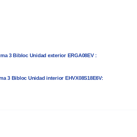
erma 3 Bibloc Unidad exterior ERGA08EV :
rma 3 Bibloc Unidad interior EHVX08S18E6V: