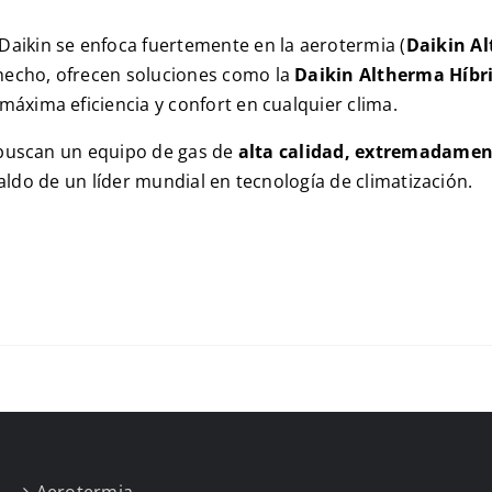
 Daikin se enfoca fuertemente en la aerotermia (
Daikin A
 hecho, ofrecen soluciones como la
Daikin Altherma Híbr
 máxima eficiencia y confort en cualquier clima.
 buscan un equipo de gas de
alta calidad, extremadame
aldo de un líder mundial en tecnología de climatización.
Aerotermia