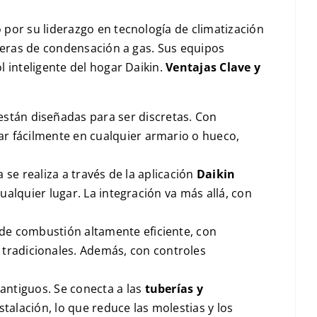
por su liderazgo en tecnología de climatización
deras de condensación a gas. Sus equipos
 inteligente del hogar Daikin.
Ventajas Clave y
 están diseñadas para ser discretas. Con
jar fácilmente en cualquier armario o hueco,
a se realiza a través de la aplicación
Daikin
cualquier lugar. La integración va más allá, con
de combustión altamente eficiente, con
 tradicionales. Además, con controles
 antiguos. Se conecta a las
tuberías y
talación, lo que reduce las molestias y los