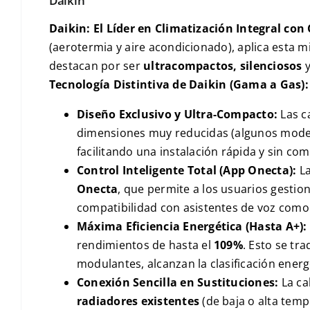
Daikin
Daikin: El Líder en Climatización Integral con
(aerotermia y aire acondicionado), aplica esta 
destacan por ser
ultracompactos, silenciosos
y
Tecnología Distintiva de Daikin (Gama a Gas):
Diseño Exclusivo y Ultra-Compacto:
Las c
dimensiones muy reducidas (algunos mode
facilitando una instalación rápida y sin com
Control Inteligente Total (App Onecta):
La
Onecta
, que permite a los usuarios gestion
compatibilidad con asistentes de voz com
Máxima Eficiencia Energética (Hasta A+):
rendimientos de hasta el
109%
. Esto se tr
modulantes, alcanzan la clasificación ener
Conexión Sencilla en Sustituciones:
La ca
radiadores existentes
(de baja o alta temp