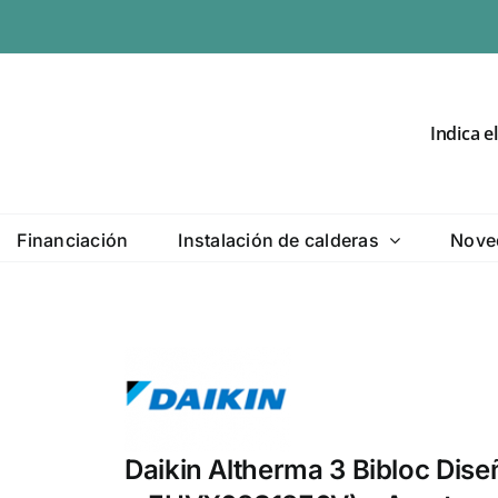
Indica e
Financiación
Instalación de calderas
Nove
Daikin Altherma 3 Bibloc Dis