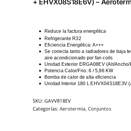
+ EHVX08S18E6V) – Aerotermi
Reduce la factura energética
Refrigerante R32
Eficiencia Energética: A+++
Se conecta tanto a radiadores de baja t
aire acondicionado por fan coils
Unidad Exterior ERGA08EV (Alt/Ancho
Potencia Calor/Frio: 6 / 5,96
KW
Bomba de calor de alta eficiencia
Unidad Interior 180 L EHVX04S18E3V (A
SKU:
GAVV818EV
Categorías:
Aerotermia
,
Conjuntos