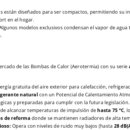
s están diseñados para ser compactos, permitiendo su in
rt en el hogar.
Algunos modelos exclusivos condensan el vapor de agua 
.
ercado de las Bombas de Calor (Aerotermia) con su serie
rgía gratuita del aire exterior para calefacción, refrigera
igerante natural
con un Potencial de Calentamiento Atmo
icas y preparadas para cumplir con la futura legislación.
 de alcanzar temperaturas de impulsión de
hasta
75 °C
, 
os de reforma
donde se mantienen radiadores de alta te
ioso:
Opera con niveles de ruido muy bajos (hasta
28 dB(