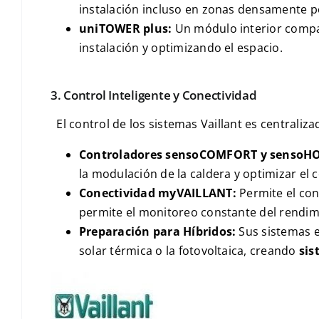
instalación incluso en zonas densamente po
uniTOWER plus
:
Un módulo interior compa
instalación y optimizando el espacio.
3. Control Inteligente y Conectividad
El control de los sistemas Vaillant es centralizad
Controladores
sensoCOMFORT
y
sensoH
la modulación de la caldera y optimizar el
Conectividad
myVAILLANT
:
Permite el con
permite el monitoreo constante del rendim
Preparación para Híbridos:
Sus sistemas e
solar térmica o la fotovoltaica, creando
sis