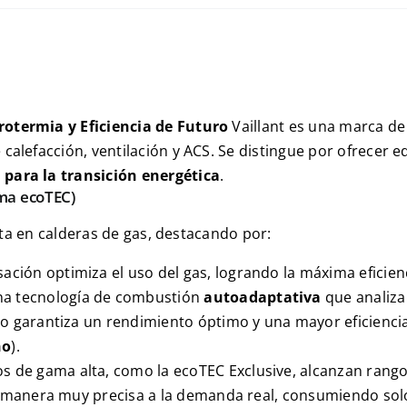
rotermia y Eficiencia de Futuro
Vaillant es una marca d
calefacción, ventilación y
ACS
. Se distingue por ofrecer e
 para la transición energética
.
ama
ecoTEC
)
erta en calderas de gas, destacando por:
ción optimiza el uso del gas, logrando la máxima eficienci
na tecnología de combustión
autoadaptativa
que analiza 
o garantiza un rendimiento óptimo y una mayor eficiencia
no
).
s de gama alta, como la
ecoTEC Exclusive
, alcanzan rang
e manera muy precisa a la demanda real, consumiendo solo