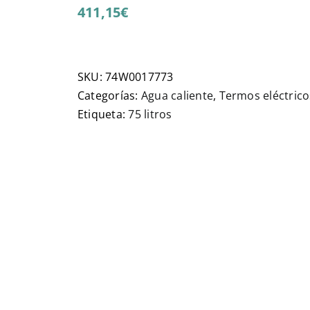
411,15
€
SKU:
74W0017773
Categorías:
Agua caliente
,
Termos eléctrico
Etiqueta:
75 litros