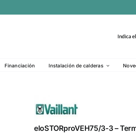
Indica e
Financiación
Instalación de calderas
Nove
eloSTORproVEH75/3-3 – Termo