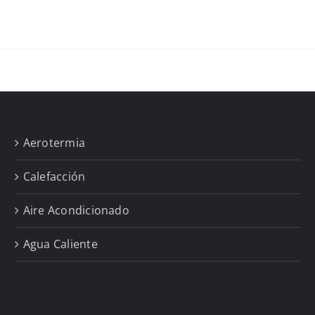
Aerotermia
Calefacción
Aire Acondicionado
Agua Caliente