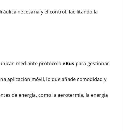
idráulica necesaria y el control, facilitando la
unican mediante protocolo
eBus
para gestionar
una aplicación móvil, lo que añade comodidad y
tes de energía, como la aerotermia, la energía