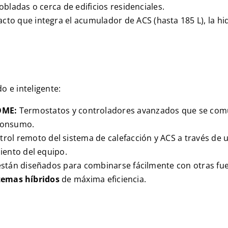
bladas o cerca de edificios residenciales.
cto que integra el acumulador de
ACS
(hasta
185 L
), la h
o e inteligente:
OME
:
Termostatos y controladores avanzados que se com
 consumo.
trol remoto del sistema de calefacción y
ACS
a través de 
iento del equipo.
stán diseñados para combinarse fácilmente con otras fuen
temas híbridos
de máxima eficiencia.