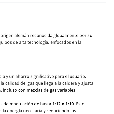
e origen alemán reconocida globalmente por su
quipos de alta tecnología, enfocados en la
a y un ahorro significativo para el usuario.
la calidad del gas que llega a la caldera y ajusta
, incluso con mezclas de gas variables
os de modulación de hasta
1:12
o
1:10
. Esto
 la energía necesaria y reduciendo los