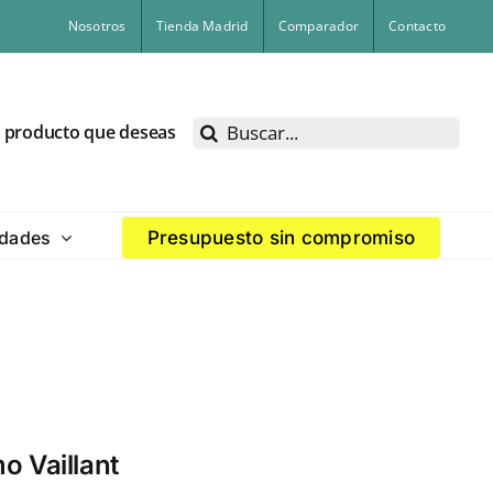
Nosotros
Tienda Madrid
Comparador
Contacto
Buscar:
l producto que deseas
dades
Presupuesto sin compromiso
 Vaillant