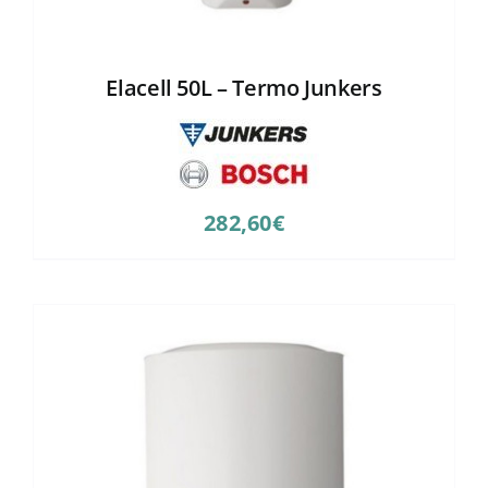
Elacell 50L – Termo Junkers
282,60
€