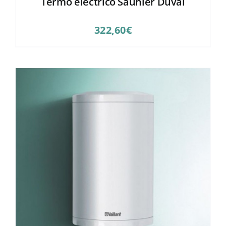
Termo eléctrico Saunier Duval
322,60
€