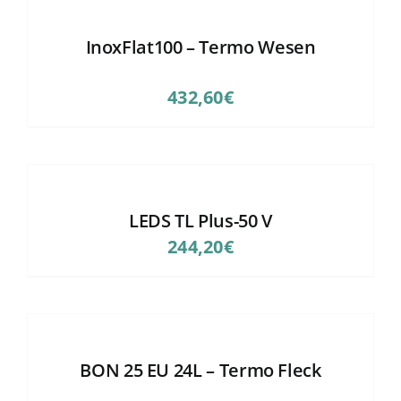
InoxFlat100 – Termo Wesen
432,60
€
LEDS TL Plus-50 V
244,20
€
BON 25 EU 24L – Termo Fleck