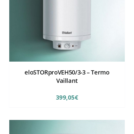
eloSTORproVEH50/3-3 – Termo
Vaillant
399,05
€