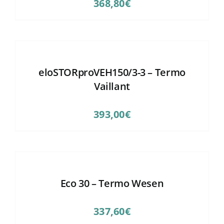
368,80
€
eloSTORproVEH150/3-3 – Termo
Vaillant
393,00
€
Eco 30 – Termo Wesen
337,60
€