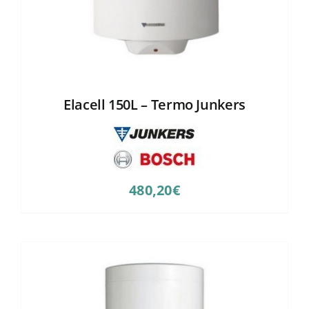
Elacell 150L – Termo Junkers
480,20
€