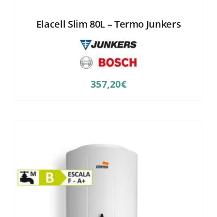
Elacell Slim 80L – Termo Junkers
357,20
€