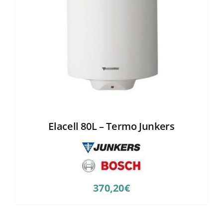
Elacell 80L – Termo Junkers
370,20
€