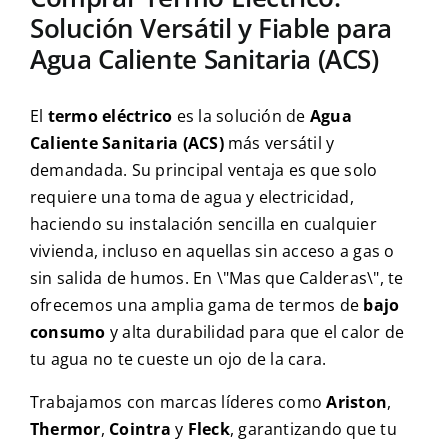
Solución Versátil y Fiable para
Agua Caliente Sanitaria (ACS)
El
termo eléctrico
es la solución de
Agua
Caliente Sanitaria (ACS)
más versátil y
demandada. Su principal ventaja es que solo
requiere una toma de agua y electricidad,
haciendo su instalación sencilla en cualquier
vivienda, incluso en aquellas sin acceso a gas o
sin salida de humos. En \"Mas que Calderas\", te
ofrecemos una amplia gama de termos de
bajo
consumo
y alta durabilidad para que el calor de
tu agua no te cueste un ojo de la cara.
Trabajamos con marcas líderes como
Ariston
,
Thermor
,
Cointra
y
Fleck
, garantizando que tu