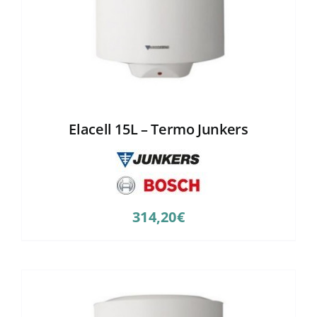
Elacell 15L – Termo Junkers
314,20
€