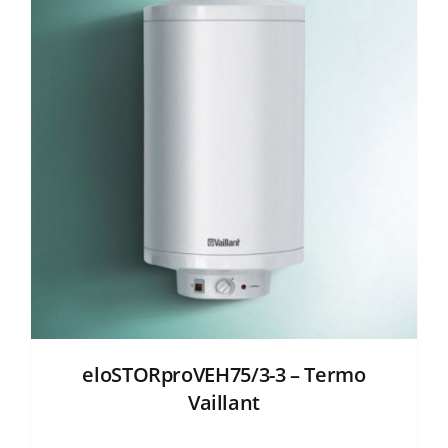
eloSTORproVEH75/3-3 – Termo
Vaillant