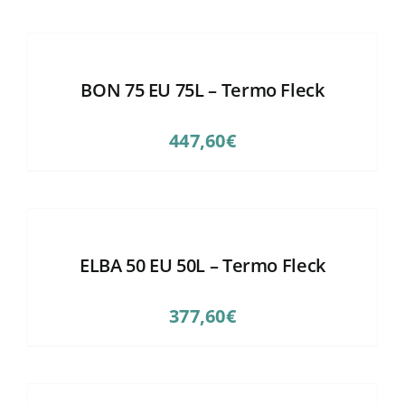
BON 75 EU 75L – Termo Fleck
447,60
€
ELBA 50 EU 50L – Termo Fleck
377,60
€