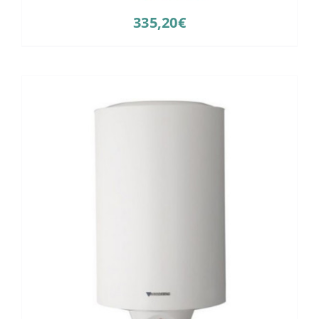
335,20
€