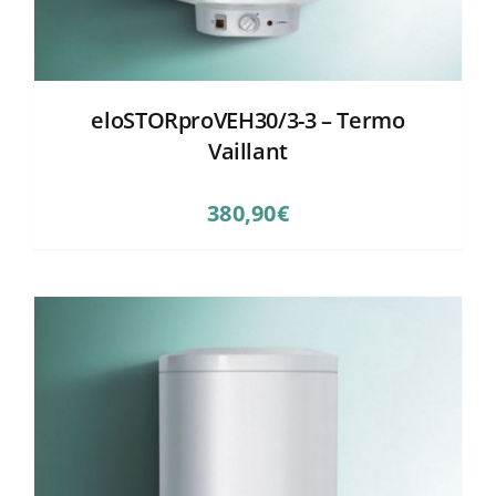
eloSTORproVEH30/3-3 – Termo
Vaillant
380,90
€