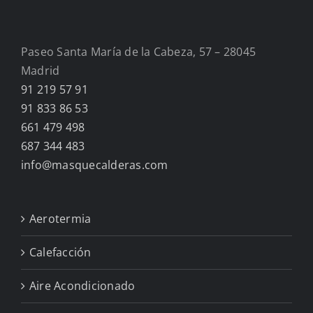
Paseo Santa María de la Cabeza, 57 – 28045
Madrid
91 219 57 91
91 833 86 53
661 479 498
687 344 483
info@masquecalderas.com
Aerotermia
Calefacción
Aire Acondicionado