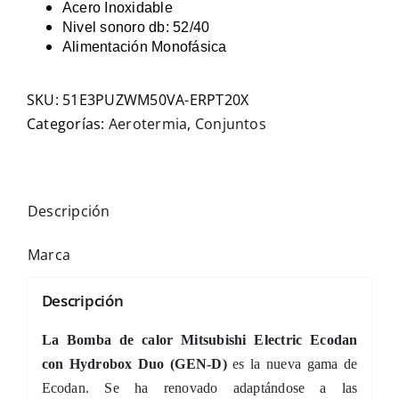
Acero Inoxidable
Nivel sonoro db: 52/40
Alimentación Monofásica
SKU:
51E3PUZWM50VA-ERPT20X
Categorías:
Aerotermia
,
Conjuntos
Descripción
Marca
Descripción
La Bomba de calor Mitsubishi Electric Ecodan
con Hydrobox Duo (GEN-D)
es la nueva gama de
Ecodan. Se ha renovado adaptándose a las