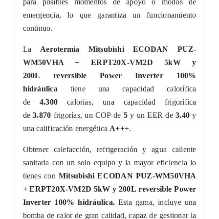
para posibles momentos de apoyo o modos de
emergencia, lo que garantiza un funcionamiento
continuo.
La
Aerotermia Mitsubishi ECODAN PUZ-
WM50VHA + ERPT20X-VM2D 5kW y
200L reversible Power Inverter
100%
hidráulica
tiene una capacidad calorífica
de
4.300
calorías, una capacidad frigorífica
de
3.870
frigorías, un COP de
5
y un EER de
3.40
y
una calificación energética
A+++
.
Obtener calefacción, refrigeración y agua caliente
sanitaria con un solo equipo y la mayor eficiencia lo
tienes con
Mitsubishi ECODAN PUZ-WM50VHA
+ ERPT20X-VM2D 5kW y 200L reversible Power
Inverter
100% hidráulica
.
Esta gama, incluye una
bomba de calor de gran calidad, capaz de gestionar la