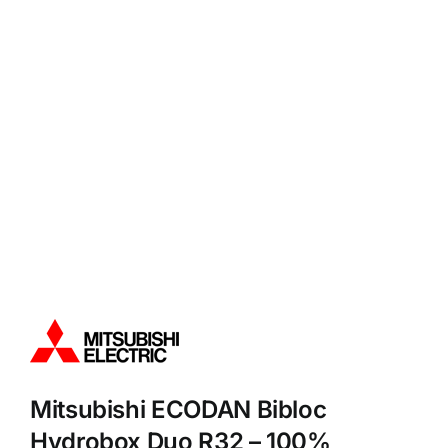
Mitsubishi ECODAN Bibloc
Hydrobox Duo R32 – 100%