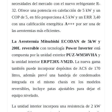
necesidades del mercado con el nuevo refrigerante R-
32. Ofrece una potencia en calefacción de 5 kW y un
COP de 5, en frío proporciona 4.5 kW y un ERR 3,40
con una calificación energética
A+++
por ser una de
las aerotermias más eficientes.
La
Aerotermia Mitsubishi ECODAN de 5kW y
200L reversible
con tecnología
Power Inverter
está
compuesta por la unidad exterior
PUZ-WM50VHA
y
la unidad interior
ERPT20X-VM2D.
La nueva gama
también puede incorporar depósitos de ACS de 170
litros, además prevé una bandeja de condensados
integrada en el mismo chasis en los modelos
reversibles, incluye patas ajustables para dejar el
equipo nivelado.
La unidad interior incorpora una resistencia de 2 kW