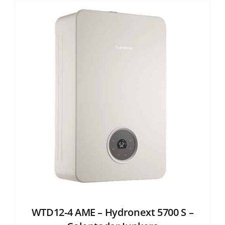
WTD12-4 AME – Hydronext 5700 S –