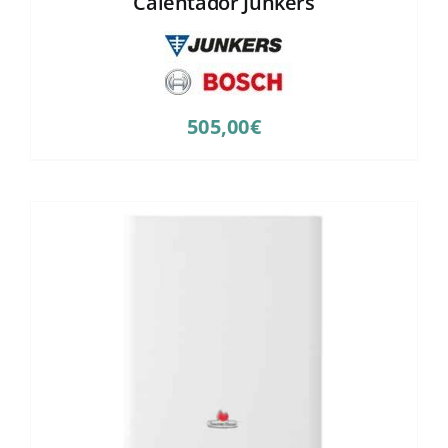
Calentador Junkers
505,00
€