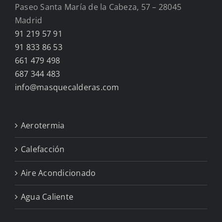
Paseo Santa María de la Cabeza, 57 – 28045
Madrid
91 219 57 91
91 833 86 53
661 479 498
687 344 483
info@masquecalderas.com
Aerotermia
Calefacción
Aire Acondicionado
Agua Caliente