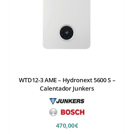
WTD12-3 AME – Hydronext 5600 S –
Calentador Junkers
470,00
€