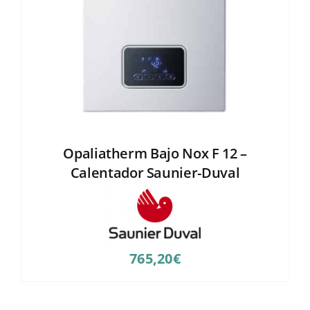
Opaliatherm Bajo Nox F 12 –
Calentador Saunier-Duval
765,20
€