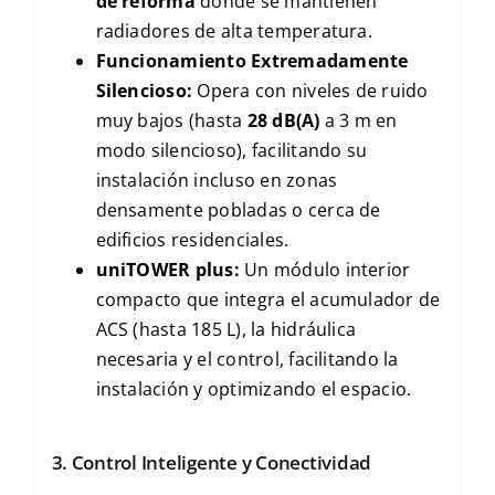
de reforma
donde se mantienen
radiadores de alta temperatura.
Funcionamiento Extremadamente
Silencioso:
Opera con niveles de ruido
muy bajos (hasta
28 dB(A)
a
3 m
en
modo silencioso), facilitando su
instalación incluso en zonas
densamente pobladas o cerca de
edificios residenciales.
uniTOWER plus
:
Un módulo interior
compacto que integra el acumulador de
ACS
(hasta
185 L
), la hidráulica
necesaria y el control, facilitando la
instalación y optimizando el espacio.
3. Control Inteligente y Conectividad