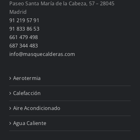
Paseo Santa María de la Cabeza, 57 – 28045
Madrid
91 219 57 91
91 833 86 53
661 479 498
687 344 483
info@masquecalderas.com
Aerotermia
Calefacción
Aire Acondicionado
Agua Caliente