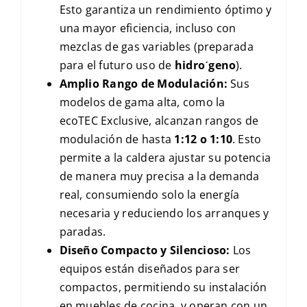
Esto garantiza un rendimiento óptimo y
una mayor eficiencia, incluso con
mezclas de gas variables (preparada
para el futuro uso de
hidr
o
ˊ
geno
).
Amplio Rango de Modulación:
Sus
modelos de gama alta, como la
ecoTEC Exclusive
, alcanzan rangos de
modulación de hasta
1:12
o
1:10
. Esto
permite a la caldera ajustar su potencia
de manera muy precisa a la demanda
real, consumiendo solo la energía
necesaria y reduciendo los arranques y
paradas.
Diseño Compacto y Silencioso:
Los
equipos están diseñados para ser
compactos, permitiendo su instalación
en muebles de cocina, y operan con un