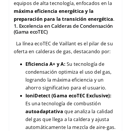
equipos de alta tecnología, enfocados en la
máxima eficiencia energética y la
preparación para la transición energética
.
1. Excelencia en Calderas de Condensación
(Gama
ecoTEC
)
La línea
ecoTEC
de Vaillant es el pilar de su
oferta en calderas de gas, destacando por:
Eficiencia
A+
y
A
:
Su tecnología de
condensación optimiza el uso del gas,
logrando la máxima eficiencia y un
ahorro significativo para el usuario.
IoniDetect
(Gama
ecoTEC Exclusive
):
Es una tecnología de combustión
autoadaptativa
que analiza la calidad
del gas que llega a la caldera y ajusta
automáticamente la mezcla de aire-gas.