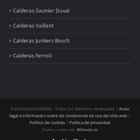
Calderas Saunier Duval
Calderas Vaillant
Calderas Junkers Bosch
Calderas Ferroli
© MASQUECALDERAS
. Todos los derechos reservados |
Aviso
legal e información sobre las condiciones de uso del sitio web
|
Política de cookies
|
Política de privacidad
Diseño y desarrollo
365studio.es