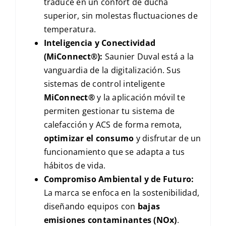
traduce en un confort de ducha
superior, sin molestas fluctuaciones de
temperatura.
Inteligencia y Conectividad
(MiConnect®):
Saunier Duval está a la
vanguardia de la digitalización. Sus
sistemas de control inteligente
MiConnect®
y la aplicación móvil te
permiten gestionar tu sistema de
calefacción y ACS de forma remota,
optimizar el consumo
y disfrutar de un
funcionamiento que se adapta a tus
hábitos de vida.
Compromiso Ambiental y de Futuro:
La marca se enfoca en la sostenibilidad,
diseñando equipos con
bajas
emisiones contaminantes (
NO
x
)
.