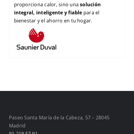
proporciona calor, sino una
solución
integral, inteligente y fiable
para el
bienestar y el ahorro en tu hogar.
Paseo Santa María de la Cabeza, 57 – 28045
Madrid
91 219 57 91