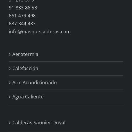
91 833 86 53
661 479 498
687 344 483
info@masquecalderas.com
Aerotermia
Calefacción
Aire Acondicionado
Agua Caliente
Calderas Saunier Duval