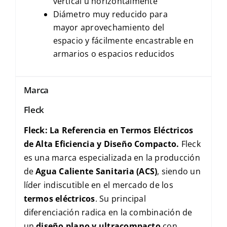
vertical u horizontalmente
Diámetro muy reducido para
mayor aprovechamiento del
espacio y fácilmente encastrable en
armarios o espacios reducidos
Marca
Fleck
Fleck: La Referencia en Termos Eléctricos
de Alta Eficiencia y Diseño Compacto.
Fleck
es una marca especializada en la producción
de
Agua Caliente Sanitaria (
ACS
)
, siendo un
líder indiscutible en el mercado de los
termos eléctricos
. Su principal
diferenciación radica en la combinación de
un
diseño plano y ultracompacto
con