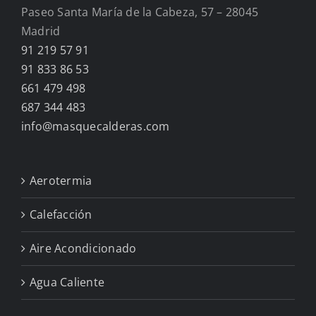
Paseo Santa María de la Cabeza, 57 – 28045
Madrid
91 219 57 91
91 833 86 53
661 479 498
687 344 483
info@masquecalderas.com
Aerotermia
Calefacción
Aire Acondicionado
Agua Caliente