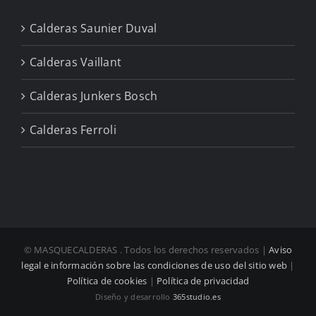
Calderas Saunier Duval
Calderas Vaillant
Calderas Junkers Bosch
Calderas Ferroli
© MASQUECALDERAS
. Todos los derechos reservados |
Aviso
legal e información sobre las condiciones de uso del sitio web
|
Política de cookies
|
Política de privacidad
Diseño y desarrollo
365studio.es