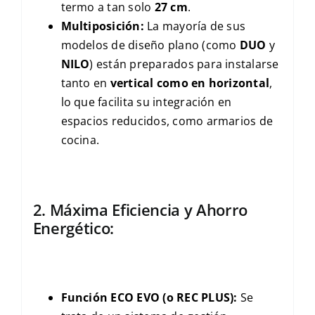
termo a tan solo
27 cm
.
Multiposición:
La mayoría de sus
modelos de diseño plano (como
DUO
y
NILO
) están preparados para instalarse
tanto en
vertical como en horizontal
,
lo que facilita su integración en
espacios reducidos, como armarios de
cocina.
2. Máxima Eficiencia y Ahorro
Energético:
Función
ECO EVO (o REC PLUS)
:
Se