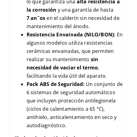
lo que garantiza una
alta resistencia a
la corrosión
y una garantía de hasta
7 a
n
˜
os
en el calderín sin necesidad de
mantenimiento del ánodo.
Resistencia
Envainada
(
NILO
/
BON
):
En
algunos modelos utiliza resistencias
cerámicas envainadas, que permiten
realizar su mantenimiento
sin
necesidad de vaciar el termo
,
facilitando la vida útil del aparato.
Pack
ABS
de Seguridad:
Un conjunto de
6
sistemas de seguridad automáticos
que incluyen protección antilegionela
(ciclos de calentamiento a
65 °C
),
antihielo, anticalentamiento en seco y
autodiagnóstico.