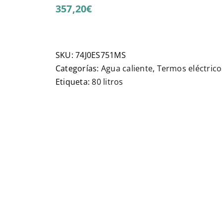
357,20
€
SKU:
74J0ES751MS
Categorías:
Agua caliente
,
Termos eléctrico
Etiqueta:
80 litros