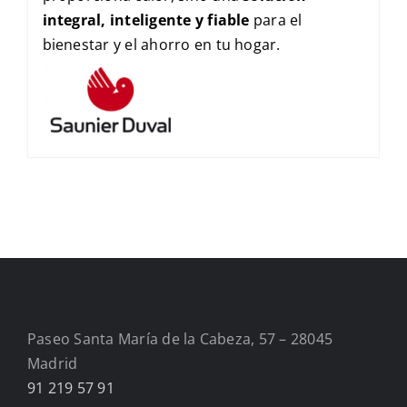
integral, inteligente y fiable
para el
bienestar y el ahorro en tu hogar.
Paseo Santa María de la Cabeza, 57 – 28045
Madrid
91 219 57 91