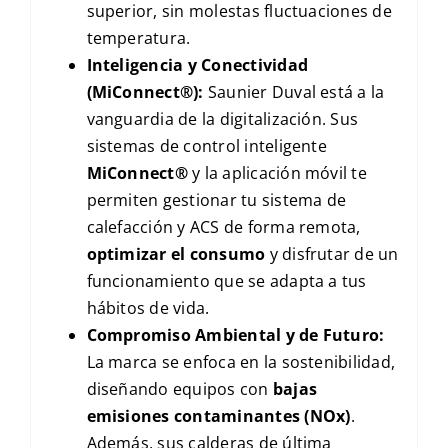
superior, sin molestas fluctuaciones de
temperatura.
Inteligencia y Conectividad
(MiConnect®):
Saunier Duval está a la
vanguardia de la digitalización. Sus
sistemas de control inteligente
MiConnect®
y la aplicación móvil te
permiten gestionar tu sistema de
calefacción y ACS de forma remota,
optimizar el consumo
y disfrutar de un
funcionamiento que se adapta a tus
hábitos de vida.
Compromiso Ambiental y de Futuro:
La marca se enfoca en la sostenibilidad,
diseñando equipos con
bajas
emisiones contaminantes (
NO
x
)
.
Además, sus calderas de última