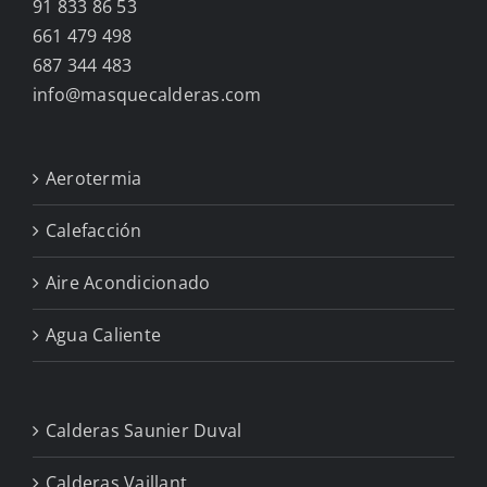
91 833 86 53
661 479 498
687 344 483
info@masquecalderas.com
Aerotermia
Calefacción
Aire Acondicionado
Agua Caliente
Calderas Saunier Duval
Calderas Vaillant