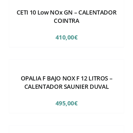
CETI 10 Low NOx GN – CALENTADOR
COINTRA
410,00
€
OPALIA F BAJO NOX F 12 LITROS –
CALENTADOR SAUNIER DUVAL
495,00
€