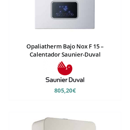
Opaliatherm Bajo Nox F 15 –
Calentador Saunier-Duval
805,20
€