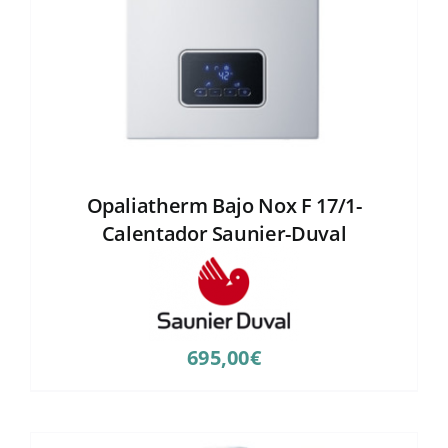
Opaliatherm Bajo Nox F 17/1-
Calentador Saunier-Duval
695,00
€