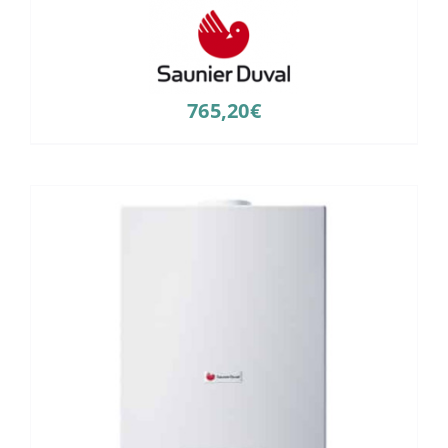
765,20
€