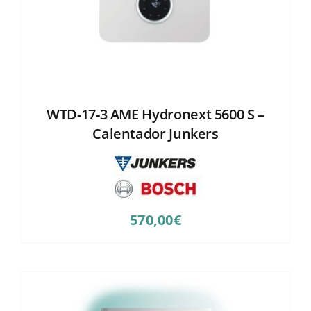
WTD-17-3 AME Hydronext 5600 S –
Calentador Junkers
570,00
€