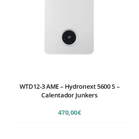
WTD12-3 AME – Hydronext 5600 S –
Calentador Junkers
470,00
€