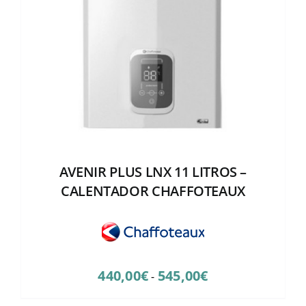
AVENIR PLUS LNX 11 LITROS –
CALENTADOR CHAFFOTEAUX
Rango
440,00
€
545,00
€
-
de