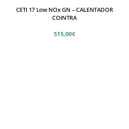
CETI 17 Low NOx GN – CALENTADOR
COINTRA
515,00
€