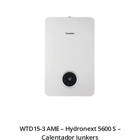
WTD15-3 AME – Hydronext 5600 S –
Calentador Junkers